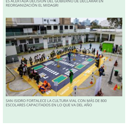
ES ACERTADA DECISIÓN DEL GOBIERNO DE DECLARAR EN
REORGANIZACIÓN EL MIDAGRI
SAN ISIDRO FORTALECE LA CULTURA VIAL CON MÁS DE 800
ESCOLARES CAPACITADOS EN LO QUE VA DEL AÑO