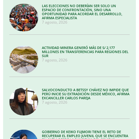
LAS ELECCIONES NO DEBERÍAN SER SOLO UN
ESPACIO DE CONFRONTACIÓN, SINO UNA
OPORTUNIDAD PARA ACORDAR EL DESARROLLO,
AFIRMA ESPECIALISTA
7 agosto, 2026
ACTIVIDAD MINERA GENERÓ MÁS DE S/ 2,177
MILLONES EN TRANSFERENCIAS PARA REGIONES DEL
SUR
7 agosto, 2026
SALVOCONDUCTO A BETSSY CHÁVEZ NO IMPIDE QUE
PERÚ INICIE SU EXTRADICIÓN DESDE MÉXICO, AFIRMA
EXCANCILLER CARLOS PAREJA
7 agosto, 2026
GOBIERNO DE KEIKO FUJMORI TIENE EL RETO DE
RECUPERAR EL EMPLEO JUVENIL QUE SE ENCUENTRA