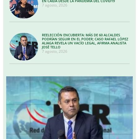
EN CAÍDA DESDE LA PANDEMIA DEL COVID19
7 agosto, 2026
REELECCIÓN ENCUBIERTA: MÁS DE 60 ALCALDES
PODRÍAN SEGUIR EN EL PODER; CASO RAFAEL LÓPEZ
ALIAGA REVELA UN VACÍO LEGAL, AFIRMA ANALISTA
JOSÉ TELLO
7 agosto, 2026