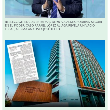
REELECCIÓN ENCUBIERTA: MÁS DE 60 ALCALDES PODRÍAN SEGUIR
EN EL PODER; CASO RAFAEL LÓPEZ ALIAGA REVELA UN VACÍO
LEGAL, AFIRMA ANALISTA JOSÉ TELLO