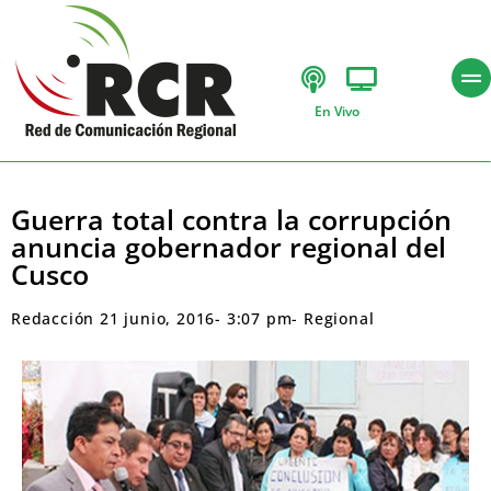
En Vivo
Guerra total contra la corrupción
anuncia gobernador regional del
Cusco
Redacción
21 junio, 2016
-
3:07 pm
-
Regional