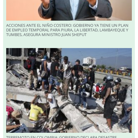
ACCIONES ANTE EL NIÑO COSTERO: GOBIERNO YA TIENE UN PLAN
DE EMPLEO TEMPORAL PARA PIURA, LA LIBERTAD, LAMBAYEQUE Y
TUMBES, ASEGURA MINISTRO JUAN SHEPUT
TERREMOTO EN COLOMBIA: GOBIERNO DECLARA DESASTRE