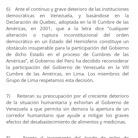
6) Ante el continuo y grave deterioro de las instituciones
democráticas en Venezuela, y basándose en la
Declaración de Quebec, adoptada en la III Cumbre de las
Américas, en 2001, que a la letra dice “cualquier
alteración o ruptura inconstitucional del orden
democrático en un Estado del Hemisferio constituye un
obstáculo insuperable para la participación del Gobierno
de dicho Estado en el proceso de Cumbres de las
Américas”, el Gobierno del Perú ha decidido reconsiderar
la participación del Gobierno de Venezuela en la VIII
Cumbre de las Américas, en Lima. Los miembros del
Grupo de Lima respetamos esta decisión.
7) Reiteran su preocupación por el creciente deterioro
de la situación humanitaria y exhortan al Gobierno de
Venezuela a que permita sin demora la apertura de un
corredor humanitario que ayude a mitigar los graves
efectos del desabastecimiento de alimentos y medicinas.
8) Frente al incremento del éxodo de miles de