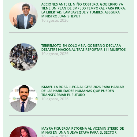
ACCIONES ANTE EL NIÑO COSTERO: GOBIERNO YA
TIENE UN PLAN DE EMPLEO TEMPORAL PARA PIURA,
LA LIBERTAD, LAMBAYEQUE Y TUMBES, ASEGURA
MINISTRO JUAN SHEPUT
10 agosto, 2026
TERREMOTO EN COLOMBIA: GOBIERNO DECLARA
DESASTRE NACIONAL TRAS REPORTAR 111 MUERTOS
10 agosto, 2026
ISMAEL LA ROSA LLEGA AL GESS 2026 PARA HABLAR
DE LAS HABILIDADES HUMANAS QUE PUEDEN
TRANSFORMAR EL FUTURO
10 agosto, 2026
MAYRA FIGUEROA RETORNA AL VICEMINISTERIO DE
MINAS EN UNA NUEVA ETAPA PARA EL SECTOR
10 agosto, 2026