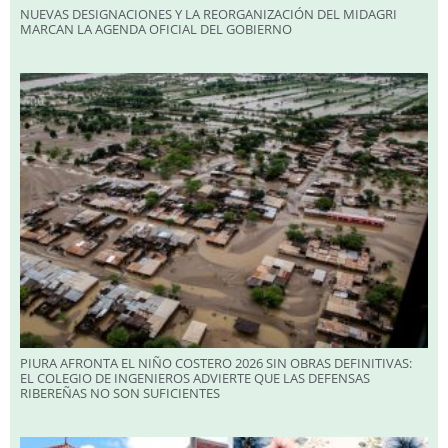
NUEVAS DESIGNACIONES Y LA REORGANIZACIÓN DEL MIDAGRI
MARCAN LA AGENDA OFICIAL DEL GOBIERNO
PIURA AFRONTA EL NIÑO COSTERO 2026 SIN OBRAS DEFINITIVAS:
EL COLEGIO DE INGENIEROS ADVIERTE QUE LAS DEFENSAS
RIBEREÑAS NO SON SUFICIENTES