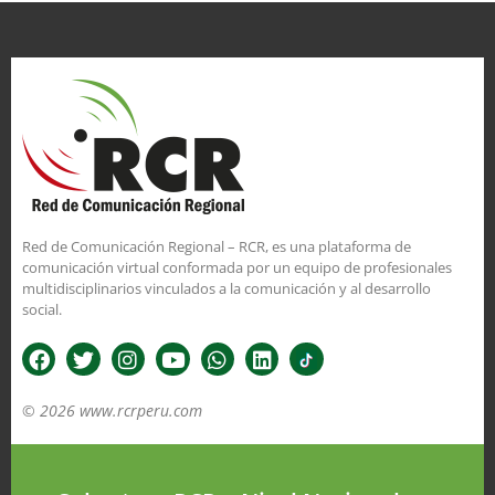
Red de Comunicación Regional – RCR, es una plataforma de
comunicación virtual conformada por un equipo de profesionales
multidisciplinarios vinculados a la comunicación y al desarrollo
social.
© 2026 www.rcrperu.com