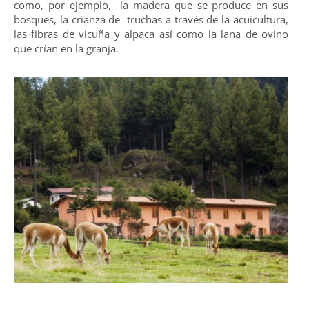
como, por ejemplo, la madera que se produce en sus
bosques, la crianza de truchas a través de la acuicultura,
las fibras de vicuña y alpaca así como la lana de ovino
que crían en la granja.