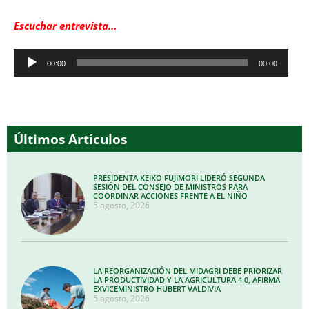
Escuchar entrevista…
Reproductor
00:00
00:00
de
audio
Últimos Artículos
PRESIDENTA KEIKO FUJIMORI LIDERÓ SEGUNDA
SESIÓN DEL CONSEJO DE MINISTROS PARA
COORDINAR ACCIONES FRENTE A EL NIÑO
5 agosto, 2026
LA REORGANIZACIÓN DEL MIDAGRI DEBE PRIORIZAR
LA PRODUCTIVIDAD Y LA AGRICULTURA 4.0, AFIRMA
EXVICEMINISTRO HUBERT VALDIVIA
5 agosto, 2026