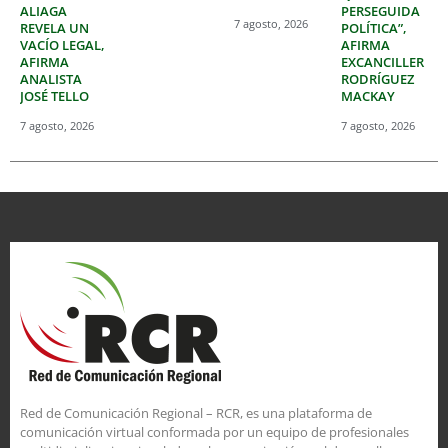
ALIAGA
PERSEGUIDA
7 agosto, 2026
REVELA UN
POLÍTICA”,
VACÍO LEGAL,
AFIRMA
AFIRMA
EXCANCILLER
ANALISTA
RODRÍGUEZ
JOSÉ TELLO
MACKAY
7 agosto, 2026
7 agosto, 2026
Red de Comunicación Regional – RCR, es una plataforma de
comunicación virtual conformada por un equipo de profesionales