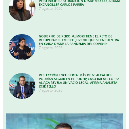
PERÚ INICIE SU EXTRADICIÓN DESDE MÉXICO, AFIRMA
EXCANCILLER CARLOS PAREJA
7 agosto, 2026
GOBIERNO DE KEIKO FUJMORI TIENE EL RETO DE
RECUPERAR EL EMPLEO JUVENIL QUE SE ENCUENTRA
EN CAÍDA DESDE LA PANDEMIA DEL COVID19
7 agosto, 2026
REELECCIÓN ENCUBIERTA: MÁS DE 60 ALCALDES
PODRÍAN SEGUIR EN EL PODER; CASO RAFAEL LÓPEZ
ALIAGA REVELA UN VACÍO LEGAL, AFIRMA ANALISTA
JOSÉ TELLO
7 agosto, 2026