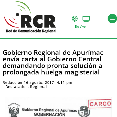
En Vivo
Gobierno Regional de Apurímac
envía carta al Gobierno Central
demandando pronta solución a
prolongada huelga magisterial
Redacción
16 agosto, 2017
-
4:11 pm
-
Destacados
,
Regional