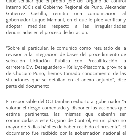
Cabe señalar que el propio jefe del Órgano de Control
Interno (OCI) del Gobierno Regional de Puno, Alexander
Gutierrez Castillo, remitió una comunicación al
gobernador Luque Mamani, en el que le pide verificar y
adoptar medidas respecto a las irregularidades
denunciadas en el proceso de licitación.
“Sobre el particular, le comunico como resultado de la
revisión a la integración de bases del procedimiento de
selección Licitación Pública con Precalificación la
carretera Dv. Desaguadero – Kelluyo-Pisacoma, provincia
de Chucuito-Puno, hemos tomado conocimiento de las
situaciones que se detallan en el anexo adjunto”, dice
parte del documento.
El responsable del OCI también exhortó al gobernador “a
valorar el riesgo comentado y disponer las acciones que
estime pertinentes, las mismas que deberán ser
comunicadas a este Órgano de Control, en un plazo no
mayor de 5 días hábiles de haber recibido el presente”. El
documento fue recibido por la gobernación nacional el