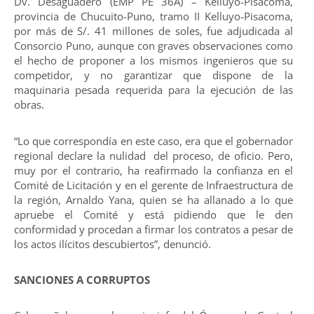
Dv. Desaguadero (EMP PE 36A) – Kelluyo-Pisacoma,
provincia de Chucuito-Puno, tramo II Kelluyo-Pisacoma,
por más de S/. 41 millones de soles, fue adjudicada al
Consorcio Puno, aunque con graves observaciones como
el hecho de proponer a los mismos ingenieros que su
competidor, y no garantizar que dispone de la
maquinaria pesada requerida para la ejecución de las
obras.
“Lo que correspondía en este caso, era que el gobernador
regional declare la nulidad del proceso, de oficio. Pero,
muy por el contrario, ha reafirmado la confianza en el
Comité de Licitación y en el gerente de Infraestructura de
la región, Arnaldo Yana, quien se ha allanado a lo que
apruebe el Comité y está pidiendo que le den
conformidad y procedan a firmar los contratos a pesar de
los actos ilícitos descubiertos”, denunció.
SANCIONES A CORRUPTOS