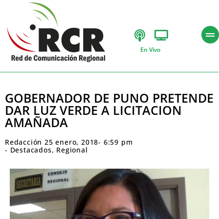
En Vivo
GOBERNADOR DE PUNO PRETENDE
DAR LUZ VERDE A LICITACION
AMAÑADA
Redacción
25 enero, 2018
-
6:59 pm
-
Destacados
,
Regional