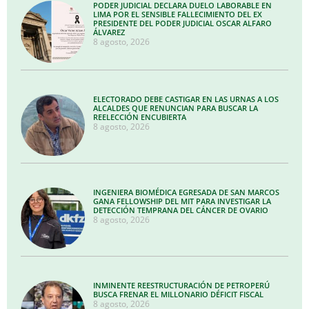
PODER JUDICIAL DECLARA DUELO LABORABLE EN
LIMA POR EL SENSIBLE FALLECIMIENTO DEL EX
PRESIDENTE DEL PODER JUDICIAL OSCAR ALFARO
ÁLVAREZ
8 agosto, 2026
ELECTORADO DEBE CASTIGAR EN LAS URNAS A LOS
ALCALDES QUE RENUNCIAN PARA BUSCAR LA
REELECCIÓN ENCUBIERTA
8 agosto, 2026
INGENIERA BIOMÉDICA EGRESADA DE SAN MARCOS
GANA FELLOWSHIP DEL MIT PARA INVESTIGAR LA
DETECCIÓN TEMPRANA DEL CÁNCER DE OVARIO
8 agosto, 2026
INMINENTE REESTRUCTURACIÓN DE PETROPERÚ
BUSCA FRENAR EL MILLONARIO DÉFICIT FISCAL
8 agosto, 2026