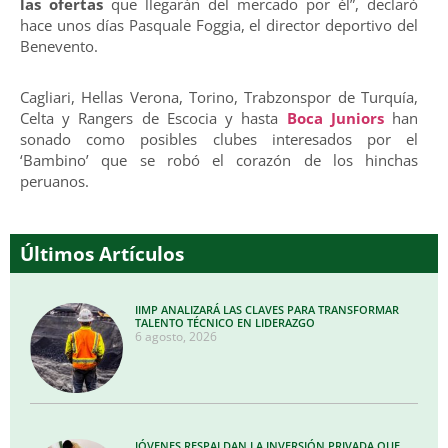
las ofertas
que llegarán del mercado por él”, declaró
hace unos días Pasquale Foggia, el director deportivo del
Benevento.
Cagliari, Hellas Verona, Torino, Trabzonspor de Turquía,
Celta y Rangers de Escocia y hasta
Boca Juniors
han
sonado como posibles clubes interesados por el
‘Bambino’ que se robó el corazón de los hinchas
peruanos.
Últimos Artículos
IIMP ANALIZARÁ LAS CLAVES PARA TRANSFORMAR
TALENTO TÉCNICO EN LIDERAZGO
6 agosto, 2026
JÓVENES RESPALDAN LA INVERSIÓN PRIVADA QUE