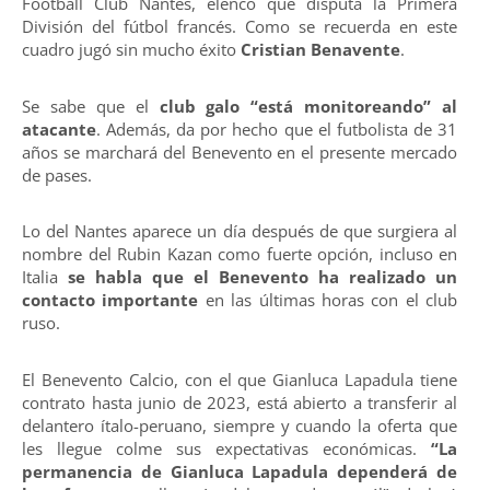
Football Club Nantes, elenco que disputa la Primera
División del fútbol francés. Como se recuerda en este
cuadro jugó sin mucho éxito
Cristian Benavente
.
Se sabe que el
club galo “está monitoreando” al
atacante
. Además, da por hecho que el futbolista de 31
años se marchará del Benevento en el presente mercado
de pases.
Lo del Nantes aparece un día después de que surgiera al
nombre del Rubin Kazan como fuerte opción, incluso en
Italia
se habla que el Benevento ha realizado un
contacto importante
en las últimas horas con el club
ruso.
El Benevento Calcio, con el que Gianluca Lapadula tiene
contrato hasta junio de 2023, está abierto a transferir al
delantero ítalo-peruano, siempre y cuando la oferta que
les llegue colme sus expectativas económicas.
“La
permanencia de Gianluca Lapadula dependerá de