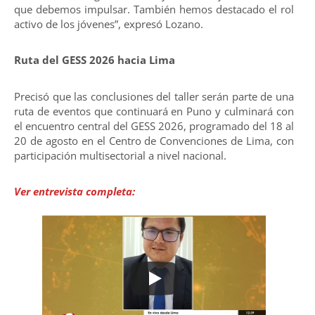
que debemos impulsar. También hemos destacado el rol
activo de los jóvenes”, expresó Lozano.
Ruta del GESS 2026 hacia Lima
Precisó que las conclusiones del taller serán parte de una
ruta de eventos que continuará en Puno y culminará con
el encuentro central del GESS 2026, programado del 18 al
20 de agosto en el Centro de Convenciones de Lima, con
participación multisectorial a nivel nacional.
Ver entrevista completa: