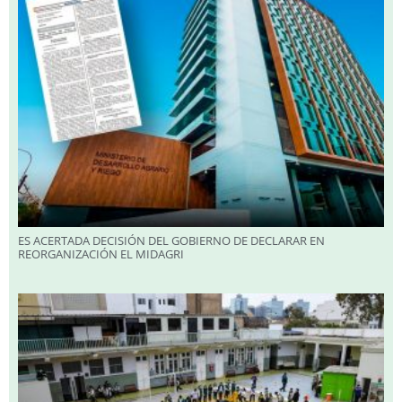
ES ACERTADA DECISIÓN DEL GOBIERNO DE DECLARAR EN
REORGANIZACIÓN EL MIDAGRI