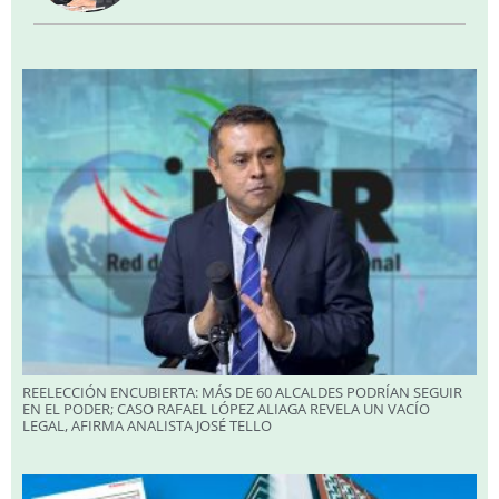
REELECCIÓN ENCUBIERTA: MÁS DE 60 ALCALDES PODRÍAN SEGUIR
EN EL PODER; CASO RAFAEL LÓPEZ ALIAGA REVELA UN VACÍO
LEGAL, AFIRMA ANALISTA JOSÉ TELLO