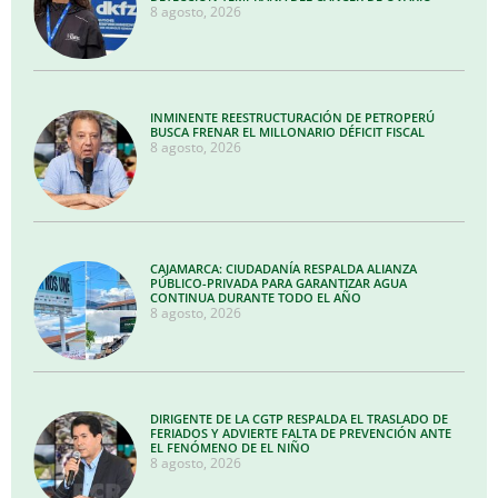
8 agosto, 2026
INMINENTE REESTRUCTURACIÓN DE PETROPERÚ
BUSCA FRENAR EL MILLONARIO DÉFICIT FISCAL
8 agosto, 2026
CAJAMARCA: CIUDADANÍA RESPALDA ALIANZA
PÚBLICO-PRIVADA PARA GARANTIZAR AGUA
CONTINUA DURANTE TODO EL AÑO
8 agosto, 2026
DIRIGENTE DE LA CGTP RESPALDA EL TRASLADO DE
FERIADOS Y ADVIERTE FALTA DE PREVENCIÓN ANTE
EL FENÓMENO DE EL NIÑO
8 agosto, 2026