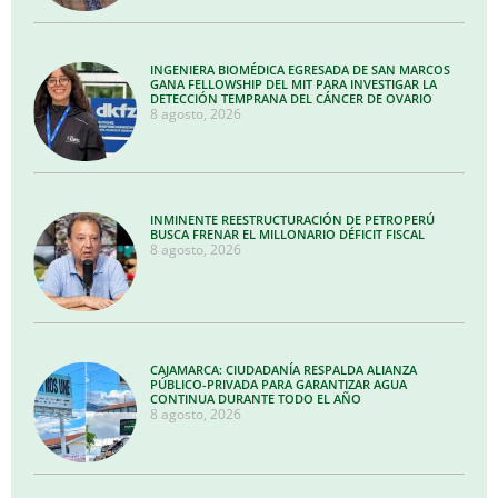
INGENIERA BIOMÉDICA EGRESADA DE SAN MARCOS
GANA FELLOWSHIP DEL MIT PARA INVESTIGAR LA
DETECCIÓN TEMPRANA DEL CÁNCER DE OVARIO
8 agosto, 2026
INMINENTE REESTRUCTURACIÓN DE PETROPERÚ
BUSCA FRENAR EL MILLONARIO DÉFICIT FISCAL
8 agosto, 2026
CAJAMARCA: CIUDADANÍA RESPALDA ALIANZA
PÚBLICO-PRIVADA PARA GARANTIZAR AGUA
CONTINUA DURANTE TODO EL AÑO
8 agosto, 2026