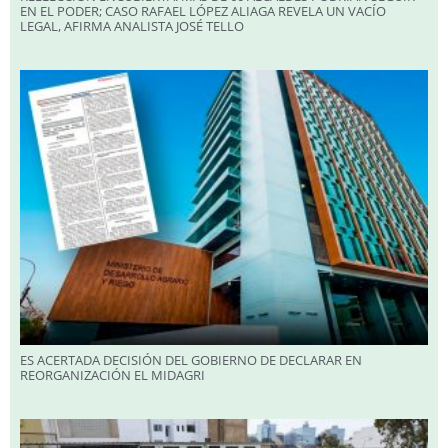
EN EL PODER; CASO RAFAEL LÓPEZ ALIAGA REVELA UN VACÍO
LEGAL, AFIRMA ANALISTA JOSÉ TELLO
ES ACERTADA DECISIÓN DEL GOBIERNO DE DECLARAR EN
REORGANIZACIÓN EL MIDAGRI