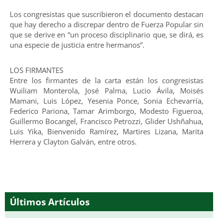
Los congresistas que suscribieron el documento destacan
que hay derecho a discrepar dentro de Fuerza Popular sin
que se derive en “un proceso disciplinario que, se dirá, es
una especie de justicia entre hermanos”.
LOS FIRMANTES
Entre los firmantes de la carta están los congresistas
Wuiliam Monterola, José Palma, Lucio Ávila, Moisés
Mamani, Luis López, Yesenia Ponce, Sonia Echevarría,
Federico Pariona, Tamar Arimborgo, Modesto Figueroa,
Guillermo Bocangel, Francisco Petrozzi, Glider Ushñahua,
Luis Yika, Bienvenido Ramírez, Martires Lizana, Marita
Herrera y Clayton Galván, entre otros.
Últimos Artículos