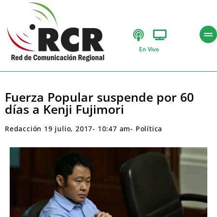
En Vivo
Fuerza Popular suspende por 60
días a Kenji Fujimori
Redacción
19 julio, 2017
-
10:47 am
-
Política