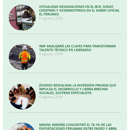
OFICIALIZAN DESIGNACIONES EN EL BCR, SUNAT,
CENEPRED Y VICEMINISTERIOS EN EL DIARIO OFICIAL
EL PERUANO
6 agosto, 2026
IIMP ANALIZARÁ LAS CLAVES PARA TRANSFORMAR
TALENTO TÉCNICO EN LIDERAZGO
6 agosto, 2026
JÓVENES RESPALDAN LA INVERSIÓN PRIVADA QUE
IMPULSA EL DESARROLLO Y CIERRA BRECHAS
SOCIALES, SOSTIENE ESPECIALISTA
6 agosto, 2026
MINEM: MINERÍA CONCENTRÓ EL 76.1% DE LAS
EXPORTACIONES PERUANAS ENTRE ENERO Y ABRIL