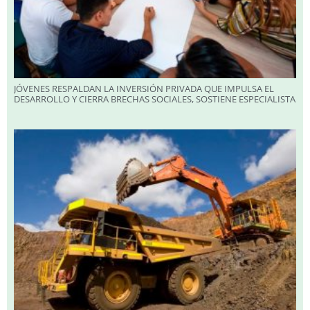
JÓVENES RESPALDAN LA INVERSIÓN PRIVADA QUE IMPULSA EL
DESARROLLO Y CIERRA BRECHAS SOCIALES, SOSTIENE ESPECIALISTA