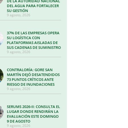
DE LA AUTORIDAD NACIONAL
DEL AGUA PARA FORTALECER
SU GESTIÓN
9 agosto, 2026
37% DE LAS EMPRESAS OPERA
SU LOGÍSTICA CON
PLATAFORMAS AISLADAS DE
SUS CADENAS DE SUMINISTRO
9 agosto, 2026
CONTRALORÍA: GORE SAN
MARTÍN DEJÓ DESATENDIDOS
73 PUNTOS CRÍTICOS ANTE
RIESGO DE INUNDACIONES
9 agosto, 2026
SERUMS 2026-II: CONSULTA EL
LUGAR DONDE RENDIRÁN LA
EVALUACIÓN ESTE DOMINGO
9 DE AGOSTO
9 agosto, 2026