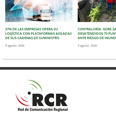
37% DE LAS EMPRESAS OPERA SU
CONTRALORÍA: GORE S
LOGÍSTICA CON PLATAFORMAS AISLADAS
DESATENDIDOS 73 PUNT
DE SUS CADENAS DE SUMINISTRO
ANTE RIESGO DE INUN
9 agosto, 2026
9 agosto, 2026