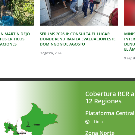
AN MARTÍN DEJÓ
SERUMS 2026-II: CONSULTA EL LUGAR
MINIS
OS CRÍTICOS
DONDE RENDIRÁN LA EVALUACIÓN ESTE
INTE
DACIONES
DOMINGO 9 DE AGOSTO
DENU
EL Á
9 agosto, 2026
9 agos
Cobertura RCR a
12 Regiones
Plataforma Central
Lima
Zona Norte