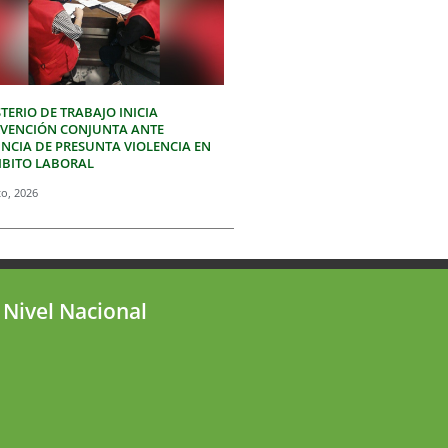
TERIO DE TRABAJO INICIA
RVENCIÓN CONJUNTA ANTE
NCIA DE PRESUNTA VIOLENCIA EN
MBITO LABORAL
to, 2026
 Nivel Nacional