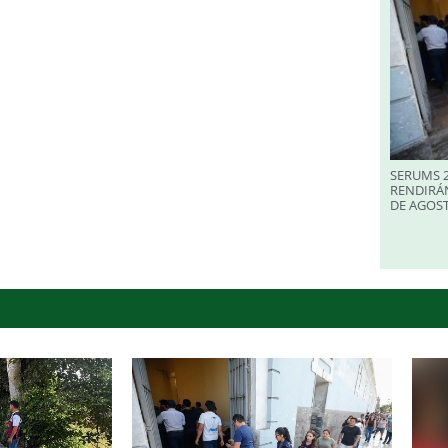
SERUMS 2
RENDIRÁ
DE AGOS