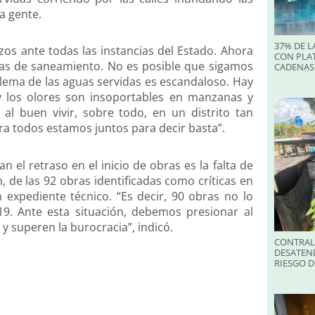
a gente.
37% DE L
os ante todas las instancias del Estado. Ahora
CON PLA
ras de saneamiento. No es posible que sigamos
CADENAS
lema de las aguas servidas es escandaloso. Hay
y los olores son insoportables en manzanas y
al buen vivir, sobre todo, en un distrito tan
ora todos estamos juntos para decir basta”.
el retraso en el inicio de obras es la falta de
, de las 92 obras identificadas como críticas en
expediente técnico. “Es decir, 90 obras no lo
019. Ante esta situación, debemos presionar al
 y superen la burocracia”, indicó.
CONTRALO
DESATEND
RIESGO 