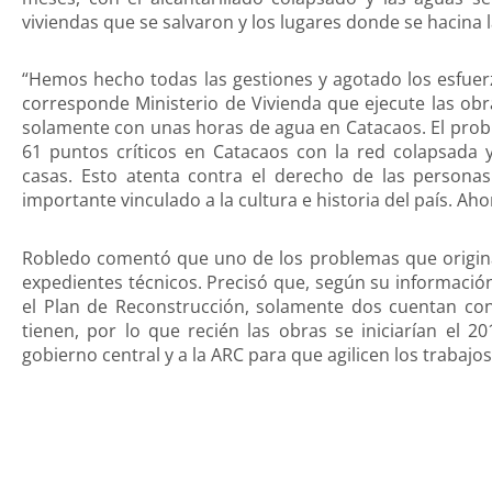
viviendas que se salvaron y los lugares donde se hacina l
“Hemos hecho todas las gestiones y agotado los esfuerz
corresponde Ministerio de Vivienda que ejecute las ob
solamente con unas horas de agua en Catacaos. El prob
61 puntos críticos en Catacaos con la red colapsada 
casas. Esto atenta contra el derecho de las personas 
importante vinculado a la cultura e historia del país. Ah
Robledo comentó que uno de los problemas que originan 
expedientes técnicos. Precisó que, según su información
el Plan de Reconstrucción, solamente dos cuentan con 
tienen, por lo que recién las obras se iniciarían el 2
gobierno central y a la ARC para que agilicen los trabajos