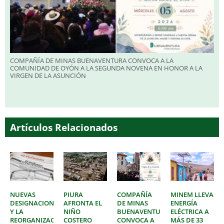
COMPAÑÍA DE MINAS BUENAVENTURA CONVOCA A LA
COMUNIDAD DE OYÓN A LA SEGUNDA NOVENA EN HONOR A LA
VIRGEN DE LA ASUNCIÓN
Artículos Relacionados
NUEVAS
PIURA
COMPAÑÍA
MINEM LLEVA
DESIGNACIONES
AFRONTA EL
DE MINAS
ENERGÍA
Y LA
NIÑO
BUENAVENTURA
ELÉCTRICA A
REORGANIZACIÓN
COSTERO
CONVOCA A
MÁS DE 33