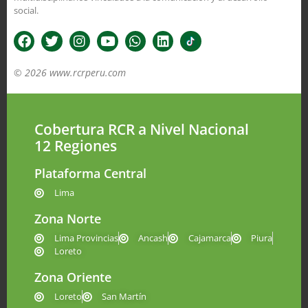
social.
© 2026 www.rcrperu.com
Cobertura RCR a Nivel Nacional
12 Regiones
Plataforma Central
Lima
Zona Norte
Lima Provincias
Ancash
Cajamarca
Piura
Loreto
Zona Oriente
Loreto
San Martín