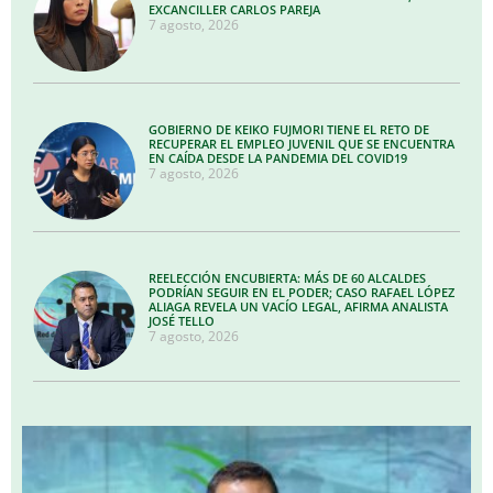
EXCANCILLER CARLOS PAREJA
7 agosto, 2026
GOBIERNO DE KEIKO FUJMORI TIENE EL RETO DE
RECUPERAR EL EMPLEO JUVENIL QUE SE ENCUENTRA
EN CAÍDA DESDE LA PANDEMIA DEL COVID19
7 agosto, 2026
REELECCIÓN ENCUBIERTA: MÁS DE 60 ALCALDES
PODRÍAN SEGUIR EN EL PODER; CASO RAFAEL LÓPEZ
ALIAGA REVELA UN VACÍO LEGAL, AFIRMA ANALISTA
JOSÉ TELLO
7 agosto, 2026