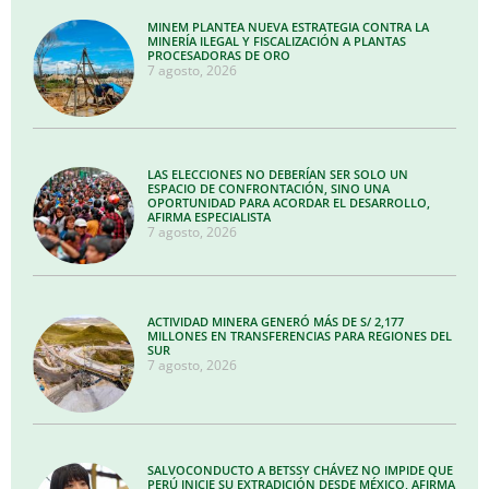
MINEM PLANTEA NUEVA ESTRATEGIA CONTRA LA
MINERÍA ILEGAL Y FISCALIZACIÓN A PLANTAS
PROCESADORAS DE ORO
7 agosto, 2026
LAS ELECCIONES NO DEBERÍAN SER SOLO UN
ESPACIO DE CONFRONTACIÓN, SINO UNA
OPORTUNIDAD PARA ACORDAR EL DESARROLLO,
AFIRMA ESPECIALISTA
7 agosto, 2026
ACTIVIDAD MINERA GENERÓ MÁS DE S/ 2,177
MILLONES EN TRANSFERENCIAS PARA REGIONES DEL
SUR
7 agosto, 2026
SALVOCONDUCTO A BETSSY CHÁVEZ NO IMPIDE QUE
PERÚ INICIE SU EXTRADICIÓN DESDE MÉXICO, AFIRMA