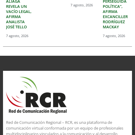
ALIAGA
PERSEGUIDA
7 agosto, 2026
REVELA UN
POLÍTICA”,
VACÍO LEGAL,
AFIRMA
AFIRMA
EXCANCILLER
ANALISTA
RODRÍGUEZ
JOSÉ TELLO
MACKAY
7 agosto, 2026
7 agosto, 2026
Red de Comunicación Regional – RCR, es una plataforma de
comunicación virtual conformada por un equipo de profesionales
multidisciplinarios vinculados a la comunicación y al desarrollo