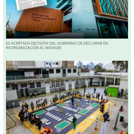
ES ACERTADA DECISIÓN DEL GOBIERNO DE DECLARAR EN
REORGANIZACIÓN EL MIDAGRI