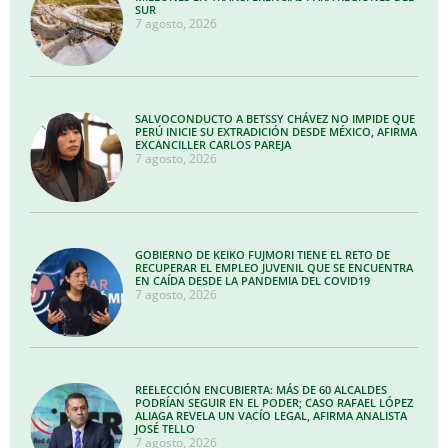
SUR
7 agosto, 2026
SALVOCONDUCTO A BETSSY CHÁVEZ NO IMPIDE QUE
PERÚ INICIE SU EXTRADICIÓN DESDE MÉXICO, AFIRMA
EXCANCILLER CARLOS PAREJA
7 agosto, 2026
GOBIERNO DE KEIKO FUJMORI TIENE EL RETO DE
RECUPERAR EL EMPLEO JUVENIL QUE SE ENCUENTRA
EN CAÍDA DESDE LA PANDEMIA DEL COVID19
7 agosto, 2026
REELECCIÓN ENCUBIERTA: MÁS DE 60 ALCALDES
PODRÍAN SEGUIR EN EL PODER; CASO RAFAEL LÓPEZ
ALIAGA REVELA UN VACÍO LEGAL, AFIRMA ANALISTA
JOSÉ TELLO
7 agosto, 2026