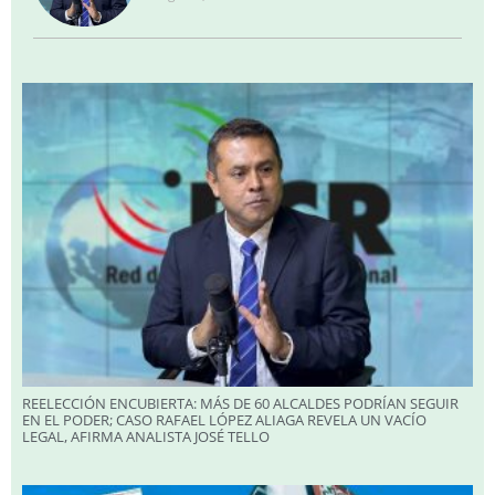
REELECCIÓN ENCUBIERTA: MÁS DE 60 ALCALDES PODRÍAN SEGUIR
EN EL PODER; CASO RAFAEL LÓPEZ ALIAGA REVELA UN VACÍO
LEGAL, AFIRMA ANALISTA JOSÉ TELLO