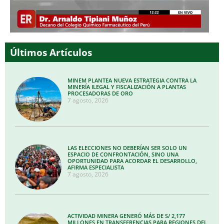
Últimos Artículos
MINEM PLANTEA NUEVA ESTRATEGIA CONTRA LA
MINERÍA ILEGAL Y FISCALIZACIÓN A PLANTAS
PROCESADORAS DE ORO
7 agosto, 2026
LAS ELECCIONES NO DEBERÍAN SER SOLO UN
ESPACIO DE CONFRONTACIÓN, SINO UNA
OPORTUNIDAD PARA ACORDAR EL DESARROLLO,
AFIRMA ESPECIALISTA
7 agosto, 2026
ACTIVIDAD MINERA GENERÓ MÁS DE S/ 2,177
MILLONES EN TRANSFERENCIAS PARA REGIONES DEL