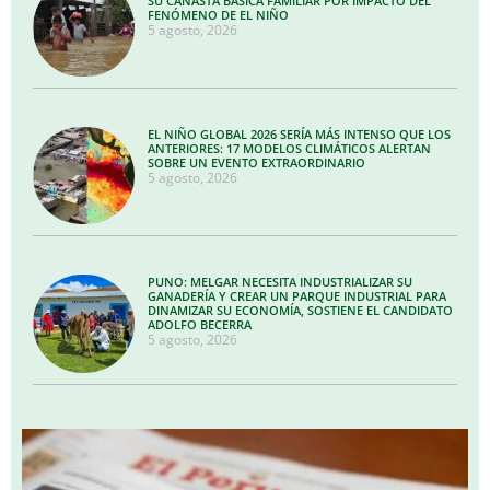
SU CANASTA BÁSICA FAMILIAR POR IMPACTO DEL
FENÓMENO DE EL NIÑO
5 agosto, 2026
EL NIÑO GLOBAL 2026 SERÍA MÁS INTENSO QUE LOS
ANTERIORES: 17 MODELOS CLIMÁTICOS ALERTAN
SOBRE UN EVENTO EXTRAORDINARIO
5 agosto, 2026
PUNO: MELGAR NECESITA INDUSTRIALIZAR SU
GANADERÍA Y CREAR UN PARQUE INDUSTRIAL PARA
DINAMIZAR SU ECONOMÍA, SOSTIENE EL CANDIDATO
ADOLFO BECERRA
5 agosto, 2026