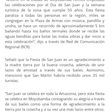
las celebraciones por el Día de San Juan y la semana
turística de la zona que cumple 50 años. Esta fiesta
paraliza a todas las personas en la región, miles se
congregan en la Plaza de Armas con música, pandilla y
unsha, se hace un recorrido de aproximadamente 5 km
bailando hasta los baños termales donde se recibe las
aguas benditas para botar las malas vibras y dar inicio a
esta celebración”, dijo a través de Red de Comunicación
Regional (RCR).
Señaló que la Fiesta de San Juan es un agradecimiento a
la madre tierra por la buena cosecha, además de unir
lazos de amistad a través de sus bailes. Asimismo,
mencionó que San Martín habría recibido unos 35 mil
turistas.
“San Juan se celebra en toda la Amazonía, pero esta fiesta
se celebra en Moyobamba contagiando su alegría a través
de sus bailes como una forma de agradecimiento a la
tierra por la cosecha y a su vez une más lazos entre otros.