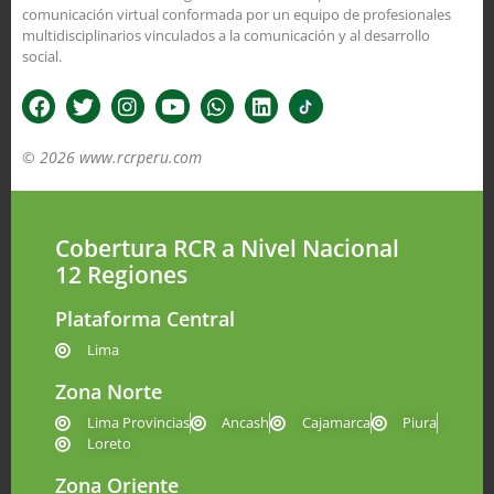
comunicación virtual conformada por un equipo de profesionales
multidisciplinarios vinculados a la comunicación y al desarrollo
social.
© 2026 www.rcrperu.com
Cobertura RCR a Nivel Nacional
12 Regiones
Plataforma Central
Lima
Zona Norte
Lima Provincias
Ancash
Cajamarca
Piura
Loreto
Zona Oriente