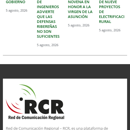
GOBIERNO
DE
NOVENA EN
DE NUEVE
INGENIEROS
HONOR A LA
PROYECTOS
5 agosto, 2026
ADVIERTE
VIRGEN DE LA
DE
QUE LAS
ASUNCIÓN
ELECTRIFICACIÓ
DEFENSAS
RURAL
5 agosto, 2026
RIBEREÑAS
5 agosto, 2026
NO SON
SUFICIENTES
5 agosto, 2026
Red de Comunicación Regional – RCR, es una plataforma de