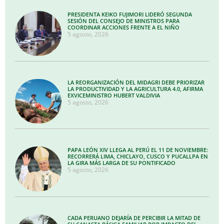
PRESIDENTA KEIKO FUJIMORI LIDERÓ SEGUNDA
SESIÓN DEL CONSEJO DE MINISTROS PARA
COORDINAR ACCIONES FRENTE A EL NIÑO
5 agosto, 2026
LA REORGANIZACIÓN DEL MIDAGRI DEBE PRIORIZAR
LA PRODUCTIVIDAD Y LA AGRICULTURA 4.0, AFIRMA
EXVICEMINISTRO HUBERT VALDIVIA
5 agosto, 2026
PAPA LEÓN XIV LLEGA AL PERÚ EL 11 DE NOVIEMBRE:
RECORRERÁ LIMA, CHICLAYO, CUSCO Y PUCALLPA EN
LA GIRA MÁS LARGA DE SU PONTIFICADO
5 agosto, 2026
CADA PERUANO DEJARÍA DE PERCIBIR LA MITAD DE