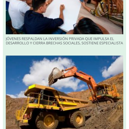
JÓVENES RESPALDAN LA INVERSIÓN PRIVADA QUE IMPULSA EL
DESARROLLO Y CIERRA BRECHAS SOCIALES, SOSTIENE ESPECIALISTA