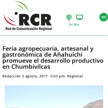
En Vivo
Feria agropecuaria, artesanal y
gastronómica de Añahuichi
promueve el desarrollo productivo
en Chumbivilcas
Redacción
3 agosto, 2017
-
5:03 pm
-
Regional