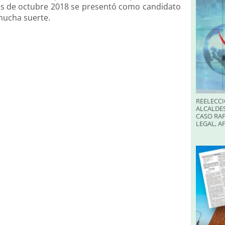
les de octubre 2018 se presentó como candidato
 mucha suerte.
REELECCI
ALCALDES
CASO RAF
LEGAL, A