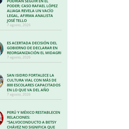
PODRÍAN SEGUIR EN EL
PODER; CASO RAFAEL LÓPEZ
ALIAGA REVELA UN VACÍO
LEGAL, AFIRMA ANALISTA
JOSÉ TELLO
7 agosto, 2026
ES ACERTADA DECISIÓN DEL
GOBIERNO DE DECLARAR EN
REORGANIZACIÓN EL MIDAGRI
7 agosto, 2026
SAN ISIDRO FORTALECE LA
CULTURA VIAL CON MÁS DE
800 ESCOLARES CAPACITADOS
EN LO QUE VA DEL AÑO
7 agosto, 2026
PERÚ Y MÉXICO RESTABLECEN
RELACIONES:
“SALVOCONDUCTO A BETSY
CHÁVEZ NO SIGNIFICA QUE