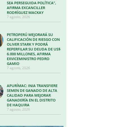
SEA PERSEGUIDA POLÍTICA”,
AFIRMA EXCANCILLER
RODRÍGUEZ MACKAY
7 agosto, 2026
PETROPERÚ MEJORARÁ SU
CALIFICACIÓN DE RIESGO CON
OLIVER STARK Y PODRÁ
REPERFILAR SU DEUDA DE US$
6.000 MILLONES, AFIRMA
EXVICEMINISTRO PEDRO
GAMIO
7 agosto, 2026
APURÍMAC: INIA TRANSFIERE
SEMEN DE GANADO DE ALTA
CALIDAD PARA MEJORAR
GANADERÍA EN EL DISTRITO
DE HAQUIRA
7 agosto, 2026