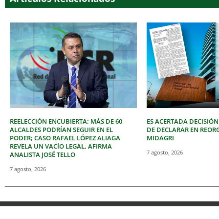
REELECCIÓN ENCUBIERTA: MÁS DE 60
ES ACERTADA DECISIÓN
ALCALDES PODRÍAN SEGUIR EN EL
DE DECLARAR EN REOR
PODER; CASO RAFAEL LÓPEZ ALIAGA
MIDAGRI
REVELA UN VACÍO LEGAL, AFIRMA
7 agosto, 2026
ANALISTA JOSÉ TELLO
7 agosto, 2026