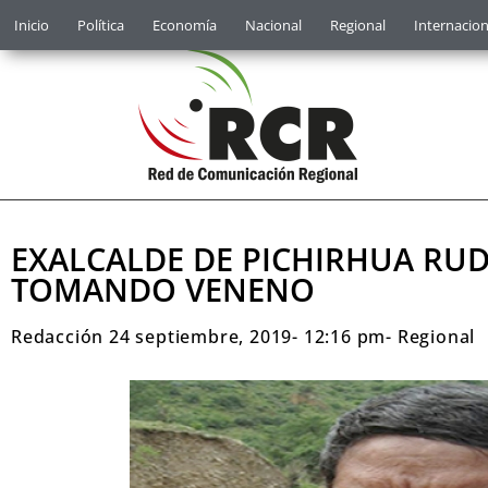
Inicio
Política
Economía
Nacional
Regional
Internacion
EXALCALDE DE PICHIRHUA RUD
TOMANDO VENENO
Redacción
24 septiembre, 2019
-
12:16 pm
-
Regional