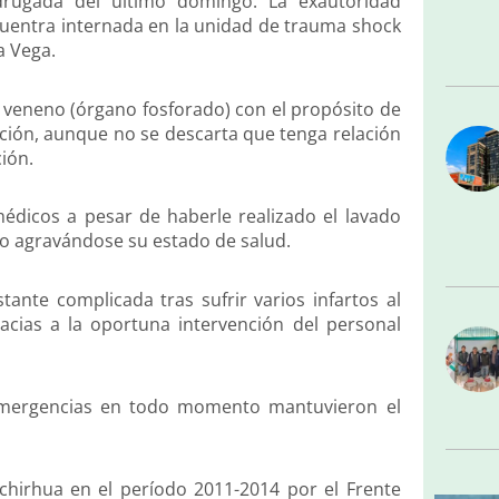
rugada del último domingo. La exautoridad
cuentra internada en la unidad de trauma shock
a Vega.
veneno (órgano fosforado) con el propósito de
ación, aunque no se descarta que tenga relación
ión.
édicos a pesar de haberle realizado el lavado
nto agravándose su estado de salud.
ante complicada tras sufrir varios infartos al
ias a la oportuna intervención del personal
 emergencias en todo momento mantuvieron el
chirhua en el período 2011-2014 por el Frente