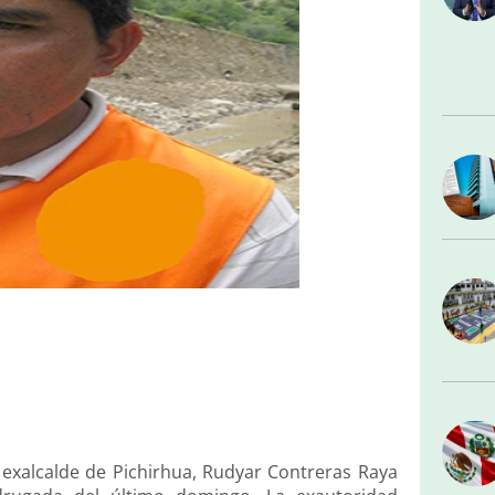
l exalcalde de Pichirhua, Rudyar Contreras Raya