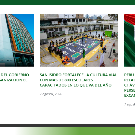
 DEL GOBIERNO
SAN ISIDRO FORTALECE LA CULTURA VIAL
PERÚ
GANIZACIÓN EL
CON MÁS DE 800 ESCOLARES
RELA
CAPACITADOS EN LO QUE VA DEL AÑO
CHÁVE
PERSE
7 agosto, 2026
EXCA
7 agos