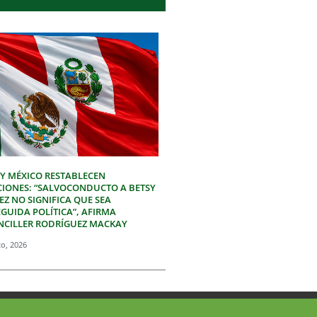
 Y MÉXICO RESTABLECEN
CIONES: “SALVOCONDUCTO A BETSY
Z NO SIGNIFICA QUE SEA
GUIDA POLÍTICA”, AFIRMA
NCILLER RODRÍGUEZ MACKAY
to, 2026