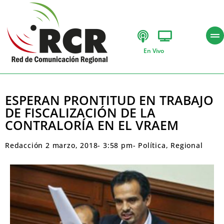
En Vivo
ESPERAN PRONTITUD EN TRABAJO
DE FISCALIZACIÓN DE LA
CONTRALORÍA EN EL VRAEM
Redacción
2 marzo, 2018
-
3:58 pm
-
Política
,
Regional