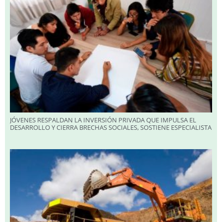
JÓVENES RESPALDAN LA INVERSIÓN PRIVADA QUE IMPULSA EL
DESARROLLO Y CIERRA BRECHAS SOCIALES, SOSTIENE ESPECIALISTA