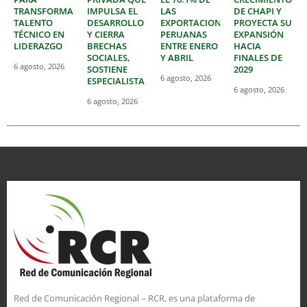
TRANSFORMAR
IMPULSA EL
LAS
DE CHAPI Y
TALENTO
DESARROLLO
EXPORTACIONES
PROYECTA SU
TÉCNICO EN
Y CIERRA
PERUANAS
EXPANSIÓN
LIDERAZGO
BRECHAS
ENTRE ENERO
HACIA
SOCIALES,
Y ABRIL
FINALES DE
6 agosto, 2026
SOSTIENE
2029
6 agosto, 2026
ESPECIALISTA
6 agosto, 2026
6 agosto, 2026
Red de Comunicación Regional – RCR, es una plataforma de