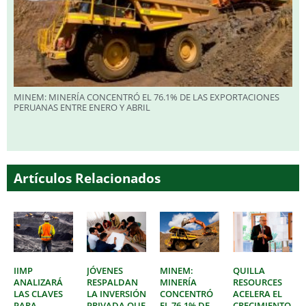
MINEM: MINERÍA CONCENTRÓ EL 76.1% DE LAS EXPORTACIONES
PERUANAS ENTRE ENERO Y ABRIL
Artículos Relacionados
IIMP
JÓVENES
MINEM:
QUILLA
ANALIZARÁ
RESPALDAN
MINERÍA
RESOURCES
LAS CLAVES
LA INVERSIÓN
CONCENTRÓ
ACELERA EL
PARA
PRIVADA QUE
EL 76.1% DE
CRECIMIENTO