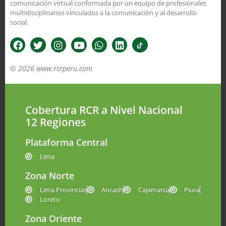
comunicación virtual conformada por un equipo de profesionales
multidisciplinarios vinculados a la comunicación y al desarrollo
social.
© 2026 www.rcrperu.com
Cobertura RCR a Nivel Nacional
12 Regiones
Plataforma Central
Lima
Zona Norte
Lima Provincias
Ancash
Cajamarca
Piura
Loreto
Zona Oriente