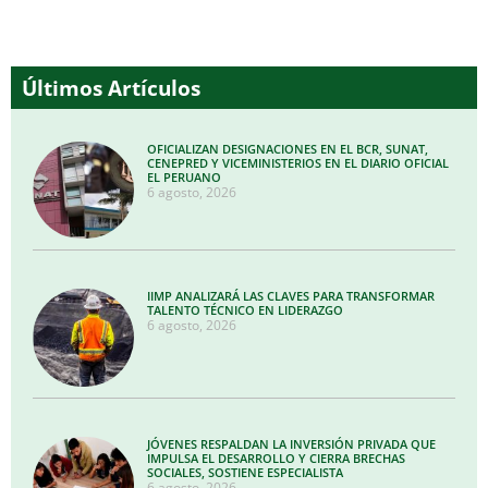
Últimos Artículos
OFICIALIZAN DESIGNACIONES EN EL BCR, SUNAT,
CENEPRED Y VICEMINISTERIOS EN EL DIARIO OFICIAL
EL PERUANO
6 agosto, 2026
IIMP ANALIZARÁ LAS CLAVES PARA TRANSFORMAR
TALENTO TÉCNICO EN LIDERAZGO
6 agosto, 2026
JÓVENES RESPALDAN LA INVERSIÓN PRIVADA QUE
IMPULSA EL DESARROLLO Y CIERRA BRECHAS
SOCIALES, SOSTIENE ESPECIALISTA
6 agosto, 2026