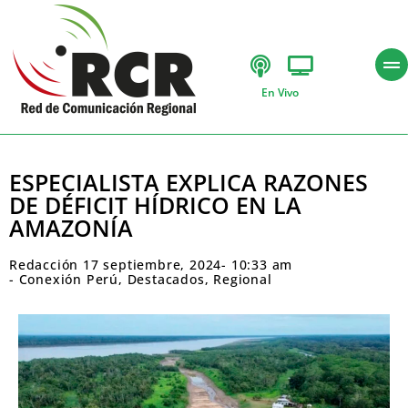
En Vivo
ESPECIALISTA EXPLICA RAZONES
DE DÉFICIT HÍDRICO EN LA
AMAZONÍA
Redacción
17 septiembre, 2024
-
10:33 am
-
Conexión Perú
,
Destacados
,
Regional