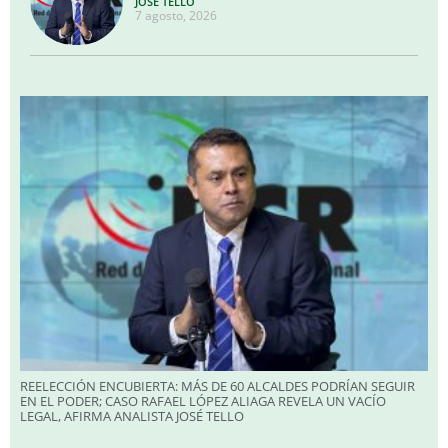
JOSÉ TELLO
7 agosto, 2026
REELECCIÓN ENCUBIERTA: MÁS DE 60 ALCALDES PODRÍAN SEGUIR
EN EL PODER; CASO RAFAEL LÓPEZ ALIAGA REVELA UN VACÍO
LEGAL, AFIRMA ANALISTA JOSÉ TELLO