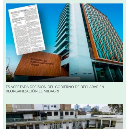
ES ACERTADA DECISIÓN DEL GOBIERNO DE DECLARAR EN
REORGANIZACIÓN EL MIDAGRI