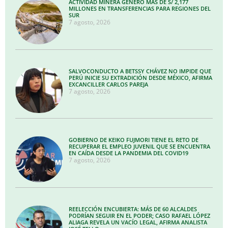
ACTIVIDAD MINERA GENERÓ MÁS DE S/ 2,177
MILLONES EN TRANSFERENCIAS PARA REGIONES DEL
SUR
7 agosto, 2026
SALVOCONDUCTO A BETSSY CHÁVEZ NO IMPIDE QUE
PERÚ INICIE SU EXTRADICIÓN DESDE MÉXICO, AFIRMA
EXCANCILLER CARLOS PAREJA
7 agosto, 2026
GOBIERNO DE KEIKO FUJMORI TIENE EL RETO DE
RECUPERAR EL EMPLEO JUVENIL QUE SE ENCUENTRA
EN CAÍDA DESDE LA PANDEMIA DEL COVID19
7 agosto, 2026
REELECCIÓN ENCUBIERTA: MÁS DE 60 ALCALDES
PODRÍAN SEGUIR EN EL PODER; CASO RAFAEL LÓPEZ
ALIAGA REVELA UN VACÍO LEGAL, AFIRMA ANALISTA