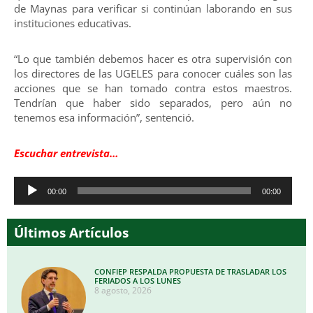
de Maynas para verificar si continúan laborando en sus
instituciones educativas.
“Lo que también debemos hacer es otra supervisión con
los directores de las UGELES para conocer cuáles son las
acciones que se han tomado contra estos maestros.
Tendrían que haber sido separados, pero aún no
tenemos esa información”, sentenció.
Escuchar entrevista…
Reproductor
00:00
00:00
de
audio
Últimos Artículos
CONFIEP RESPALDA PROPUESTA DE TRASLADAR LOS
FERIADOS A LOS LUNES
8 agosto, 2026