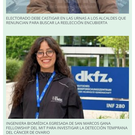
ELECTORADO DEBE CASTIGAR EN LAS URNAS A LOS ALCALDES QUE
RENUNCIAN PARA BUSCAR LA REELECCIÓN ENCUBIERTA
INGENIERA BIOMÉDICA EGRESADA DE SAN MARCOS GANA
FELLOWSHIP DEL MIT PARA INVESTIGAR LA DETECCIÓN TEMPRANA
DEL CÁNCER DE OVARIO