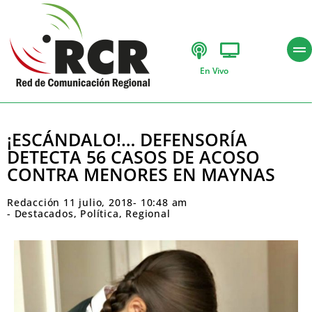
En Vivo
¡ESCÁNDALO!… DEFENSORÍA
DETECTA 56 CASOS DE ACOSO
CONTRA MENORES EN MAYNAS
Redacción
11 julio, 2018
-
10:48 am
-
Destacados
,
Política
,
Regional