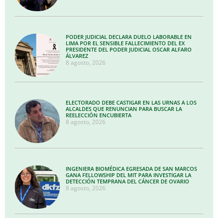
PODER JUDICIAL DECLARA DUELO LABORABLE EN
LIMA POR EL SENSIBLE FALLECIMIENTO DEL EX
PRESIDENTE DEL PODER JUDICIAL OSCAR ALFARO
ÁLVAREZ
8 agosto, 2026
ELECTORADO DEBE CASTIGAR EN LAS URNAS A LOS
ALCALDES QUE RENUNCIAN PARA BUSCAR LA
REELECCIÓN ENCUBIERTA
8 agosto, 2026
INGENIERA BIOMÉDICA EGRESADA DE SAN MARCOS
GANA FELLOWSHIP DEL MIT PARA INVESTIGAR LA
DETECCIÓN TEMPRANA DEL CÁNCER DE OVARIO
8 agosto, 2026