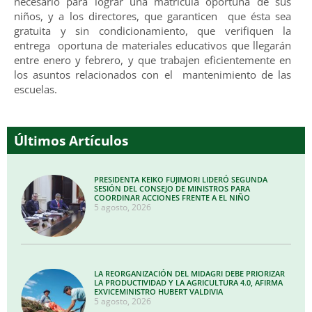
necesario para lograr una matrícula oportuna de sus
niños, y a los directores, que garanticen que ésta sea
gratuita y sin condicionamiento, que verifiquen la
entrega oportuna de materiales educativos que llegarán
entre enero y febrero, y que trabajen eficientemente en
los asuntos relacionados con el mantenimiento de las
escuelas.
Últimos Artículos
PRESIDENTA KEIKO FUJIMORI LIDERÓ SEGUNDA
SESIÓN DEL CONSEJO DE MINISTROS PARA
COORDINAR ACCIONES FRENTE A EL NIÑO
5 agosto, 2026
LA REORGANIZACIÓN DEL MIDAGRI DEBE PRIORIZAR
LA PRODUCTIVIDAD Y LA AGRICULTURA 4.0, AFIRMA
EXVICEMINISTRO HUBERT VALDIVIA
5 agosto, 2026