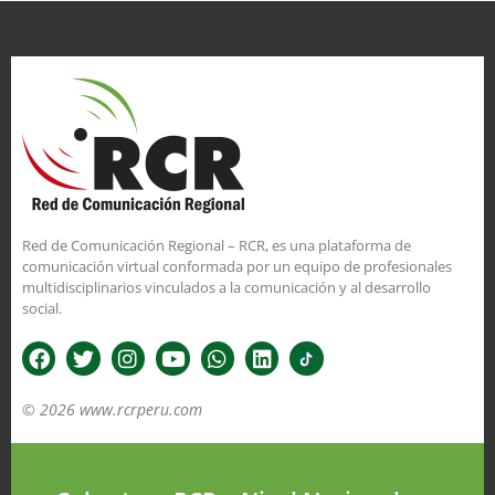
Red de Comunicación Regional – RCR, es una plataforma de
comunicación virtual conformada por un equipo de profesionales
multidisciplinarios vinculados a la comunicación y al desarrollo
social.
© 2026 www.rcrperu.com