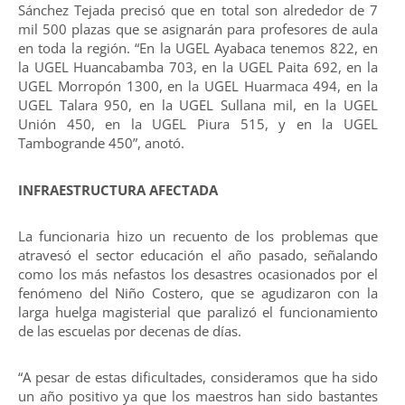
Sánchez Tejada precisó que en total son alrededor de 7
mil 500 plazas que se asignarán para profesores de aula
en toda la región. “En la UGEL Ayabaca tenemos 822, en
la UGEL Huancabamba 703, en la UGEL Paita 692, en la
UGEL Morropón 1300, en la UGEL Huarmaca 494, en la
UGEL Talara 950, en la UGEL Sullana mil, en la UGEL
Unión 450, en la UGEL Piura 515, y en la UGEL
Tambogrande 450”, anotó.
INFRAESTRUCTURA AFECTADA
La funcionaria hizo un recuento de los problemas que
atravesó el sector educación el año pasado, señalando
como los más nefastos los desastres ocasionados por el
fenómeno del Niño Costero, que se agudizaron con la
larga huelga magisterial que paralizó el funcionamiento
de las escuelas por decenas de días.
“A pesar de estas dificultades, consideramos que ha sido
un año positivo ya que los maestros han sido bastantes