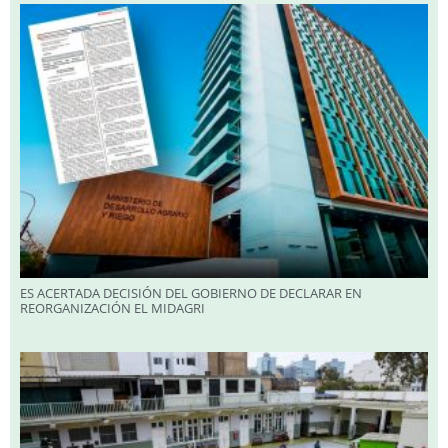
ES ACERTADA DECISIÓN DEL GOBIERNO DE DECLARAR EN
REORGANIZACIÓN EL MIDAGRI