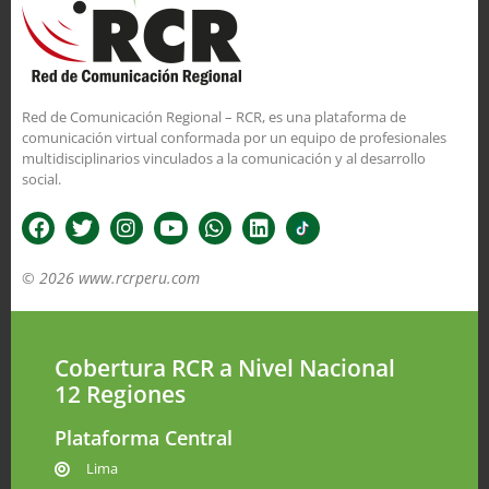
Red de Comunicación Regional – RCR, es una plataforma de
comunicación virtual conformada por un equipo de profesionales
multidisciplinarios vinculados a la comunicación y al desarrollo
social.
© 2026 www.rcrperu.com
Cobertura RCR a Nivel Nacional
12 Regiones
Plataforma Central
Lima