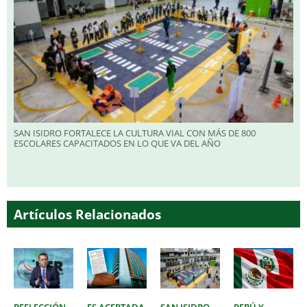
SAN ISIDRO FORTALECE LA CULTURA VIAL CON MÁS DE 800
ESCOLARES CAPACITADOS EN LO QUE VA DEL AÑO
Artículos Relacionados
REELECCIÓN
ES ACERTADA
SAN ISIDRO
PERÚ Y