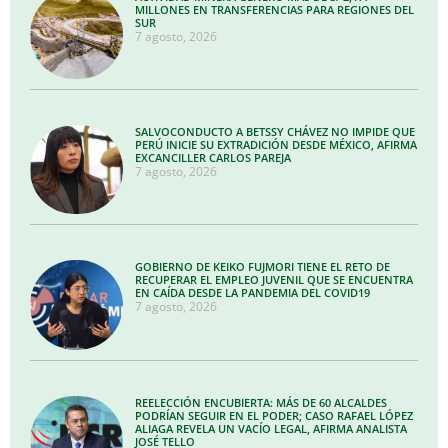
MILLONES EN TRANSFERENCIAS PARA REGIONES DEL
SUR
7 agosto, 2026
SALVOCONDUCTO A BETSSY CHÁVEZ NO IMPIDE QUE
PERÚ INICIE SU EXTRADICIÓN DESDE MÉXICO, AFIRMA
EXCANCILLER CARLOS PAREJA
7 agosto, 2026
GOBIERNO DE KEIKO FUJMORI TIENE EL RETO DE
RECUPERAR EL EMPLEO JUVENIL QUE SE ENCUENTRA
EN CAÍDA DESDE LA PANDEMIA DEL COVID19
7 agosto, 2026
REELECCIÓN ENCUBIERTA: MÁS DE 60 ALCALDES
PODRÍAN SEGUIR EN EL PODER; CASO RAFAEL LÓPEZ
ALIAGA REVELA UN VACÍO LEGAL, AFIRMA ANALISTA
JOSÉ TELLO