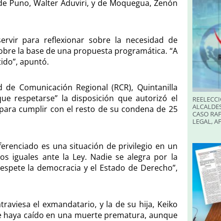
 de Puno, Walter Aduviri, y de Moquegua, Zenón
ervir para reflexionar sobre la necesidad de
 sobre la base de una propuesta programática. “A
tido”, apuntó.
de Comunicación Regional (RCR), Quintanilla
ue respetarse” la disposición que autorizó el
REELECCI
ALCALDES
, para cumplir con el resto de su condena de 25
CASO RAF
LEGAL, A
erenciado es una situación de privilegio en un
 iguales ante la Ley. Nadie se alegra por la
espete la democracia y el Estado de Derecho”,
raviesa el exmandatario, y la de su hija, Keiko
que haya caído en una muerte prematura, aunque