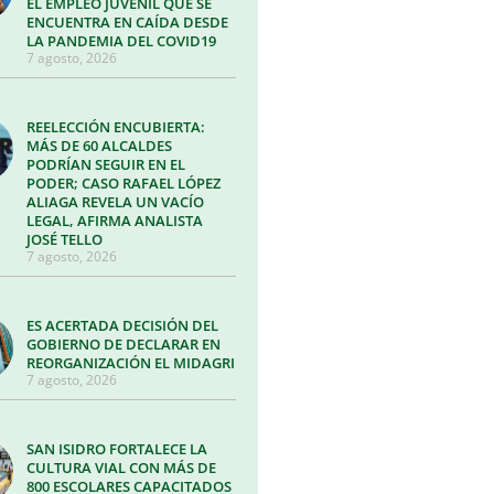
EL EMPLEO JUVENIL QUE SE
ENCUENTRA EN CAÍDA DESDE
LA PANDEMIA DEL COVID19
7 agosto, 2026
REELECCIÓN ENCUBIERTA:
MÁS DE 60 ALCALDES
PODRÍAN SEGUIR EN EL
PODER; CASO RAFAEL LÓPEZ
ALIAGA REVELA UN VACÍO
LEGAL, AFIRMA ANALISTA
JOSÉ TELLO
7 agosto, 2026
ES ACERTADA DECISIÓN DEL
GOBIERNO DE DECLARAR EN
REORGANIZACIÓN EL MIDAGRI
7 agosto, 2026
SAN ISIDRO FORTALECE LA
CULTURA VIAL CON MÁS DE
800 ESCOLARES CAPACITADOS