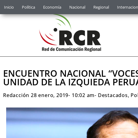
Inicio
Política
Economía
Nacional
Regional
Internacion
ENCUENTRO NACIONAL “VOCES
UNIDAD DE LA IZQUIEDA PER
Redacción
28 enero, 2019
-
10:02 am
-
Destacados
,
Pol