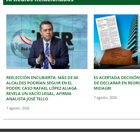
REELECCIÓN ENCUBIERTA: MÁS DE 60
ES ACERTADA DECISIÓN
ALCALDES PODRÍAN SEGUIR EN EL
DE DECLARAR EN REOR
PODER; CASO RAFAEL LÓPEZ ALIAGA
MIDAGRI
REVELA UN VACÍO LEGAL, AFIRMA
7 agosto, 2026
ANALISTA JOSÉ TELLO
7 agosto, 2026