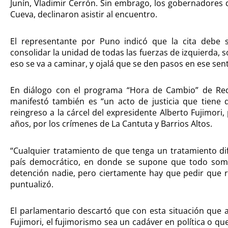
Junín, Vladimir Cerrón. Sin embrago, los gobernadores
Cueva, declinaron asistir al encuentro.
El representante por Puno indicó que la cita debe s
consolidar la unidad de todas las fuerzas de izquierda,
eso se va a caminar, y ojalá que se den pasos en ese sen
En diálogo con el programa “Hora de Cambio” de Red 
manifestó también es “un acto de justicia que tiene q
reingreso a la cárcel del expresidente Alberto Fujimori
años, por los crímenes de La Cantuta y Barrios Altos.
“Cualquier tratamiento de que tenga un tratamiento dif
país democrático, en donde se supone que todo somos
detención nadie, pero ciertamente hay que pedir que r
puntualizó.
El parlamentario descartó que con esta situación que at
Fujimori, el fujimorismo sea un cadáver en política o 