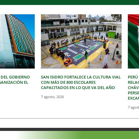
 DEL GOBIERNO
SAN ISIDRO FORTALECE LA CULTURA VIAL
PERÚ
GANIZACIÓN EL
CON MÁS DE 800 ESCOLARES
RELA
CAPACITADOS EN LO QUE VA DEL AÑO
CHÁVE
PERSE
7 agosto, 2026
EXCA
7 agos