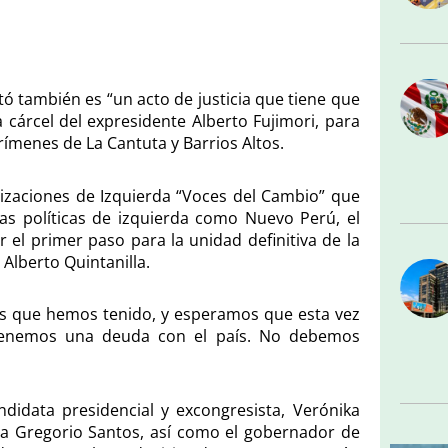
tó también es “un acto de justicia que tiene que
a cárcel del expresidente Alberto Fujimori, para
rímenes de La Cantuta y Barrios Altos.
nizaciones de Izquierda “Voces del Cambio” que
zas políticas de izquierda como Nuevo Perú, el
 el primer paso para la unidad definitiva de la
Alberto Quintanilla.
os que hemos tenido, y esperamos que esta vez
, tenemos una deuda con el país. No debemos
didata presidencial y excongresista, Verónika
a Gregorio Santos, así como el gobernador de