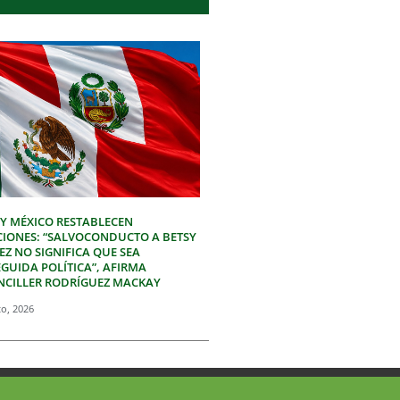
 Y MÉXICO RESTABLECEN
CIONES: “SALVOCONDUCTO A BETSY
Z NO SIGNIFICA QUE SEA
GUIDA POLÍTICA”, AFIRMA
NCILLER RODRÍGUEZ MACKAY
to, 2026