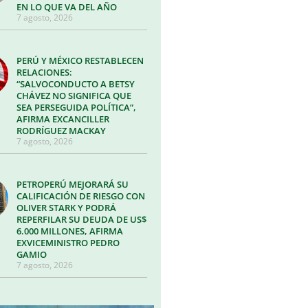
EN LO QUE VA DEL AÑO
7 agosto, 2026
PERÚ Y MÉXICO RESTABLECEN
RELACIONES:
“SALVOCONDUCTO A BETSY
CHÁVEZ NO SIGNIFICA QUE
SEA PERSEGUIDA POLÍTICA”,
AFIRMA EXCANCILLER
RODRÍGUEZ MACKAY
7 agosto, 2026
PETROPERÚ MEJORARÁ SU
CALIFICACIÓN DE RIESGO CON
OLIVER STARK Y PODRÁ
REPERFILAR SU DEUDA DE US$
6.000 MILLONES, AFIRMA
EXVICEMINISTRO PEDRO
GAMIO
7 agosto, 2026