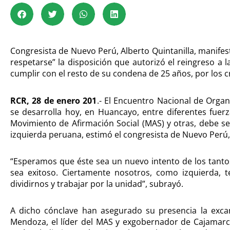
Congresista de Nuevo Perú, Alberto Quintanilla, manifes
respetarse” la disposición que autorizó el reingreso a l
cumplir con el resto de su condena de 25 años, por los c
RCR, 28 de enero 201
.- El Encuentro Nacional de Orga
se desarrolla hoy, en Huancayo, entre diferentes fuer
Movimiento de Afirmación Social (MAS) y otras, debe ser
izquierda peruana, estimó el congresista de Nuevo Perú, 
“Esperamos que éste sea un nuevo intento de los tant
sea exitoso. Ciertamente nosotros, como izquierda
dividirnos y trabajar por la unidad”, subrayó.
A dicho cónclave han asegurado su presencia la excan
Mendoza, el líder del MAS y exgobernador de Cajamarc