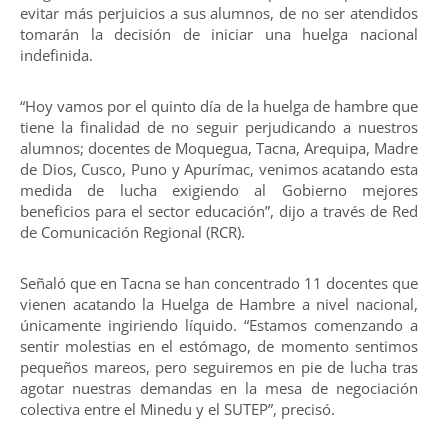
evitar más perjuicios a sus alumnos, de no ser atendidos
tomarán la decisión de iniciar una huelga nacional
indefinida.
“Hoy vamos por el quinto día de la huelga de hambre que
tiene la finalidad de no seguir perjudicando a nuestros
alumnos; docentes de Moquegua, Tacna, Arequipa, Madre
de Dios, Cusco, Puno y Apurímac, venimos acatando esta
medida de lucha exigiendo al Gobierno mejores
beneficios para el sector educación”, dijo a través de Red
de Comunicación Regional (RCR).
Señaló que en Tacna se han concentrado 11 docentes que
vienen acatando la Huelga de Hambre a nivel nacional,
únicamente ingiriendo líquido. “Estamos comenzando a
sentir molestias en el estómago, de momento sentimos
pequeños mareos, pero seguiremos en pie de lucha tras
agotar nuestras demandas en la mesa de negociación
colectiva entre el Minedu y el SUTEP”, precisó.