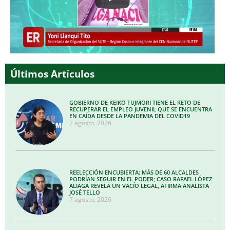
Últimos Artículos
GOBIERNO DE KEIKO FUJMORI TIENE EL RETO DE
RECUPERAR EL EMPLEO JUVENIL QUE SE ENCUENTRA
EN CAÍDA DESDE LA PANDEMIA DEL COVID19
7 agosto, 2026
REELECCIÓN ENCUBIERTA: MÁS DE 60 ALCALDES
PODRÍAN SEGUIR EN EL PODER; CASO RAFAEL LÓPEZ
ALIAGA REVELA UN VACÍO LEGAL, AFIRMA ANALISTA
JOSÉ TELLO
7 agosto, 2026