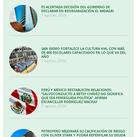
ES ACERTADA DECISIÓN DEL GOBIERNO DE
DECLARAR EN REORGANIZACIÓN EL MIDAGRI
7 agosto, 2026
SAN ISIDRO FORTALECE LA CULTURA VIAL CON MÁS
DE 800 ESCOLARES CAPACITADOS EN LO QUE VA DEL
AÑO
7 agosto, 2026
PERÚ Y MÉXICO RESTABLECEN RELACIONES:
“SALVOCONDUCTO A BETSY CHÁVEZ NO SIGNIFICA
QUE SEA PERSEGUIDA POLÍTICA”, AFIRMA
EXCANCILLER RODRÍGUEZ MACKAY
7 agosto, 2026
PETROPERÚ MEJORARÁ SU CALIFICACIÓN DE RIESGO
CON OLIVER STARK Y PODRÁ REPERFILAR SU DEUDA