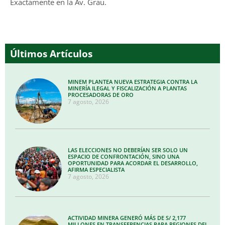
Exactamente en la Av. Grau.
Últimos Artículos
MINEM PLANTEA NUEVA ESTRATEGIA CONTRA LA
MINERÍA ILEGAL Y FISCALIZACIÓN A PLANTAS
PROCESADORAS DE ORO
7 agosto, 2026
LAS ELECCIONES NO DEBERÍAN SER SOLO UN
ESPACIO DE CONFRONTACIÓN, SINO UNA
OPORTUNIDAD PARA ACORDAR EL DESARROLLO,
AFIRMA ESPECIALISTA
7 agosto, 2026
ACTIVIDAD MINERA GENERÓ MÁS DE S/ 2,177
MILLONES EN TRANSFERENCIAS PARA REGIONES DEL