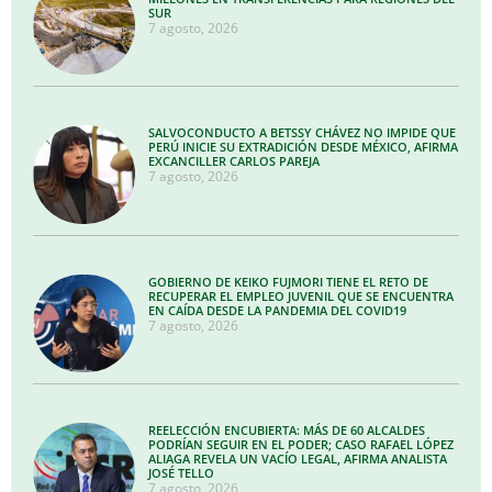
SUR
7 agosto, 2026
SALVOCONDUCTO A BETSSY CHÁVEZ NO IMPIDE QUE
PERÚ INICIE SU EXTRADICIÓN DESDE MÉXICO, AFIRMA
EXCANCILLER CARLOS PAREJA
7 agosto, 2026
GOBIERNO DE KEIKO FUJMORI TIENE EL RETO DE
RECUPERAR EL EMPLEO JUVENIL QUE SE ENCUENTRA
EN CAÍDA DESDE LA PANDEMIA DEL COVID19
7 agosto, 2026
REELECCIÓN ENCUBIERTA: MÁS DE 60 ALCALDES
PODRÍAN SEGUIR EN EL PODER; CASO RAFAEL LÓPEZ
ALIAGA REVELA UN VACÍO LEGAL, AFIRMA ANALISTA
JOSÉ TELLO
7 agosto, 2026