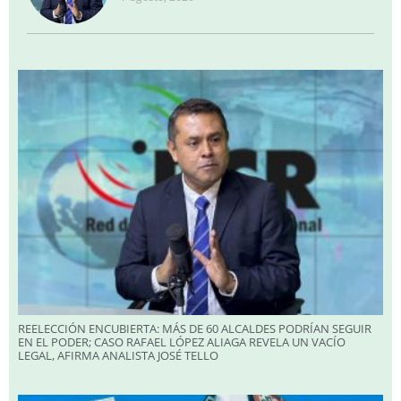
REELECCIÓN ENCUBIERTA: MÁS DE 60 ALCALDES PODRÍAN SEGUIR
EN EL PODER; CASO RAFAEL LÓPEZ ALIAGA REVELA UN VACÍO
LEGAL, AFIRMA ANALISTA JOSÉ TELLO