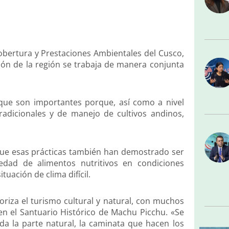
Cobertura y Prestaciones Ambientales del Cusco,
ón de la región se trabaja de manera conjunta
 que son importantes porque, así como a nivel
tradicionales y de manejo de cultivos andinos,
que esas prácticas también han demostrado ser
iedad de alimentos nutritivos en condiciones
uación de clima difícil.
oriza el turismo cultural y natural, con muchos
en el Santuario Histórico de Machu Picchu. «Se
da la parte natural, la caminata que hacen los