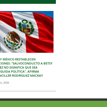
 Y MÉXICO RESTABLECEN
CIONES: “SALVOCONDUCTO A BETSY
Z NO SIGNIFICA QUE SEA
GUIDA POLÍTICA”, AFIRMA
NCILLER RODRÍGUEZ MACKAY
to, 2026