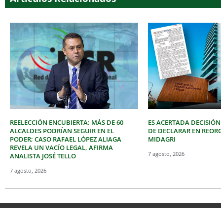
REELECCIÓN ENCUBIERTA: MÁS DE 60
ES ACERTADA DECISIÓN
ALCALDES PODRÍAN SEGUIR EN EL
DE DECLARAR EN REOR
PODER; CASO RAFAEL LÓPEZ ALIAGA
MIDAGRI
REVELA UN VACÍO LEGAL, AFIRMA
7 agosto, 2026
ANALISTA JOSÉ TELLO
7 agosto, 2026