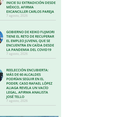
INICIE SU EXTRADICIÓN DESDE
MÉXICO, AFIRMA
EXCANCILLER CARLOS PAREJA
7 agosto, 2026
GOBIERNO DE KEIKO FUJMORI
TIENE EL RETO DE RECUPERAR
EL EMPLEO JUVENIL QUE SE
ENCUENTRA EN CAÍDA DESDE
LA PANDEMIA DEL COVID19
7 agosto, 2026
REELECCIÓN ENCUBIERTA:
MÁS DE 60 ALCALDES
PODRÍAN SEGUIR EN EL
PODER; CASO RAFAEL LÓPEZ
ALIAGA REVELA UN VACÍO
LEGAL, AFIRMA ANALISTA
JOSÉ TELLO
7 agosto, 2026