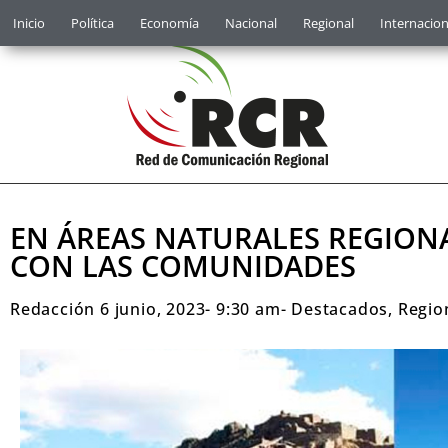
Inicio
Política
Economía
Nacional
Regional
Internacion
EN ÁREAS NATURALES REGION
CON LAS COMUNIDADES
Redacción
6 junio, 2023
-
9:30 am
-
Destacados
,
Regio