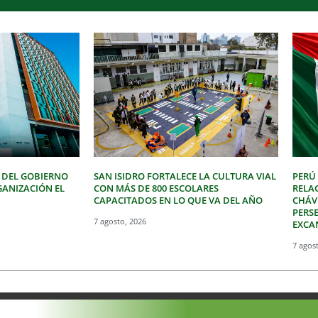
 DEL GOBIERNO
SAN ISIDRO FORTALECE LA CULTURA VIAL
PERÚ
GANIZACIÓN EL
CON MÁS DE 800 ESCOLARES
RELA
CAPACITADOS EN LO QUE VA DEL AÑO
CHÁVE
PERSE
7 agosto, 2026
EXCA
7 agos