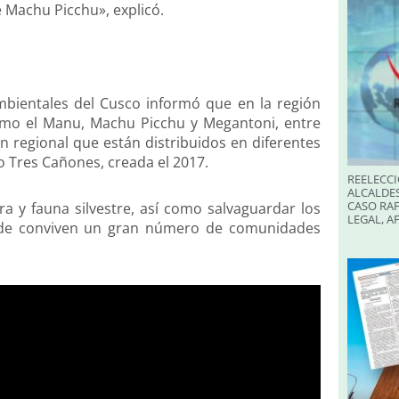
e Machu Picchu», explicó.
mbientales del Cusco informó que en la región
como el Manu, Machu Picchu y Megantoni, entre
 regional que están distribuidos en diferentes
 Tres Cañones, creada el 2017.
REELECCI
ALCALDES
CASO RAF
ra y fauna silvestre, así como salvaguardar los
LEGAL, A
onde conviven un gran número de comunidades