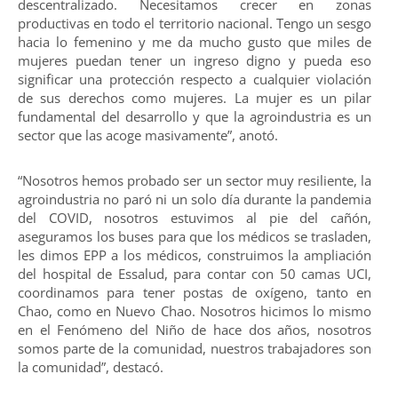
descentralizado. Necesitamos crecer en zonas
productivas en todo el territorio nacional. Tengo un sesgo
hacia lo femenino y me da mucho gusto que miles de
mujeres puedan tener un ingreso digno y pueda eso
significar una protección respecto a cualquier violación
de sus derechos como mujeres. La mujer es un pilar
fundamental del desarrollo y que la agroindustria es un
sector que las acoge masivamente”, anotó.
“Nosotros hemos probado ser un sector muy resiliente, la
agroindustria no paró ni un solo día durante la pandemia
del COVID, nosotros estuvimos al pie del cañón,
aseguramos los buses para que los médicos se trasladen,
les dimos EPP a los médicos, construimos la ampliación
del hospital de Essalud, para contar con 50 camas UCI,
coordinamos para tener postas de oxígeno, tanto en
Chao, como en Nuevo Chao. Nosotros hicimos lo mismo
en el Fenómeno del Niño de hace dos años, nosotros
somos parte de la comunidad, nuestros trabajadores son
la comunidad”, destacó.