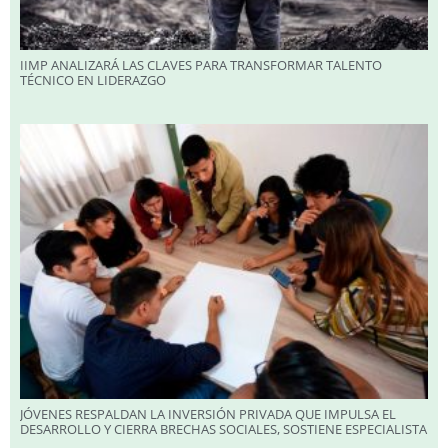
IIMP ANALIZARÁ LAS CLAVES PARA TRANSFORMAR TALENTO
TÉCNICO EN LIDERAZGO
JÓVENES RESPALDAN LA INVERSIÓN PRIVADA QUE IMPULSA EL
DESARROLLO Y CIERRA BRECHAS SOCIALES, SOSTIENE ESPECIALISTA