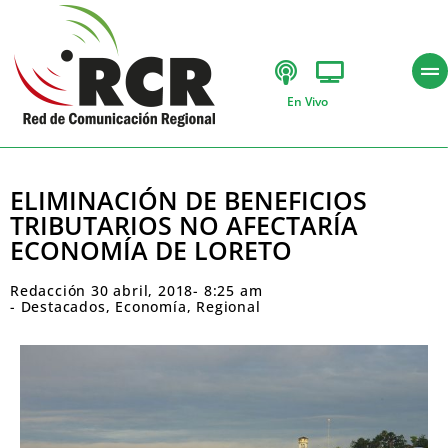
En Vivo
ELIMINACIÓN DE BENEFICIOS
TRIBUTARIOS NO AFECTARÍA
ECONOMÍA DE LORETO
Redacción
30 abril, 2018
-
8:25 am
-
Destacados
,
Economía
,
Regional