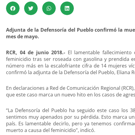
Adjunta de la Defensoría del Pueblo confirmó la muer
mes de mayo.
RCR, 04 de junio 2018.-
El lamentable fallecimiento
feminicidio tras ser roseada con gasolina y prendida 
número más en la escalofriante cifra de 14 mujeres víc
confirmó la adjunta de la Defensoría del Pueblo, Eliana R
En declaraciones a Red de Comunicación Regional (RCR), 
que este caso marca un nuevo hito en los casos de agres
“La Defensoría del Pueblo ha seguido este caso los 38
sentimos muy apenados por su pérdida. Esto marca un n
país. Es lamentable decirlo, pero ya tenemos confir
muerto a causa del feminicidio”, indicó.