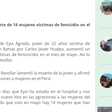
te de 14 mujeres víctimas de femicidio en el
 de Eyvi Ágreda, joven de 22 años víctima de
en llamas por Carlos Javier Hualpa, aumentó un
timas de feminicidio en el mes de mayo. Así lo
evollar.
Revollar lamentó la muerte de la joven y afirmó
iones a mujeres en el Perú.
 días que Eyvi ha estado en el hospital y nos
uevo hito en las agresiones a las mujeres del
mado que solo en mayo hay 14 mujeres que han