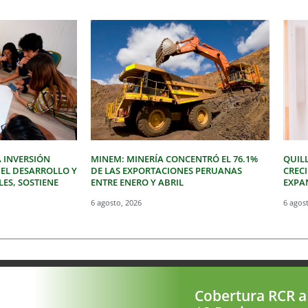
 INVERSIÓN
MINEM: MINERÍA CONCENTRÓ EL 76.1%
QUIL
 EL DESARROLLO Y
DE LAS EXPORTACIONES PERUANAS
CREC
LES, SOSTIENE
ENTRE ENERO Y ABRIL
EXPAN
6 agosto, 2026
6 agos
Cobertura RCR a