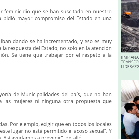
or feminicidio que se han suscitado en nuestro
ría pidió mayor compromiso del Estado en una
e iban dando se ha incrementado, y eso es muy
 la respuesta del Estado, no solo en la atención
ón. Se tiene que trabajar por el respeto a la
IIMP ANA
TRANSFO
LIDERAZ
yoría de Municipalidades del país, que no han
a las mujeres ni ninguna otra propuesta que
s. Por ejemplo, exigir que en todos los locales
este lugar no está permitido el acoso sexual”. Y
 Así ayudamos a prevenir”, detalló.