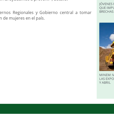
JÓVENES 
QUE IMPU
BRECHAS 
biernos Regionales y Gobierno central a tomar
n de mujeres en el país.
MINEM: M
LAS EXP
Y ABRIL