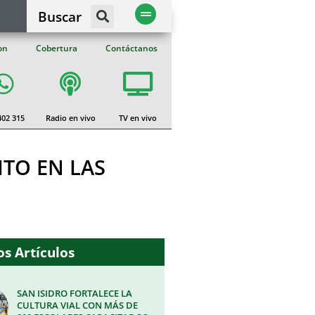
Buscar
on
Cobertura
Contáctanos
402 315
Radio en vivo
TV en vivo
ITO EN LAS
s Artículos
SAN ISIDRO FORTALECE LA
CULTURA VIAL CON MÁS DE