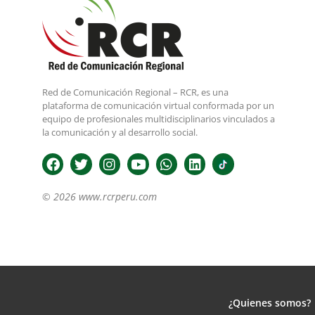
Red de Comunicación Regional – RCR, es una
plataforma de comunicación virtual conformada por un
equipo de profesionales multidisciplinarios vinculados a
la comunicación y al desarrollo social.
© 2026 www.rcrperu.com
¿Quienes somos?