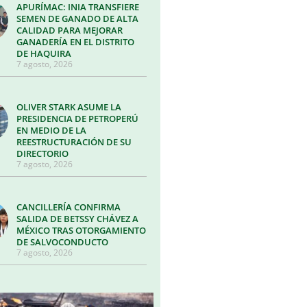
APURÍMAC: INIA TRANSFIERE
SEMEN DE GANADO DE ALTA
CALIDAD PARA MEJORAR
GANADERÍA EN EL DISTRITO
DE HAQUIRA
7 agosto, 2026
OLIVER STARK ASUME LA
PRESIDENCIA DE PETROPERÚ
EN MEDIO DE LA
REESTRUCTURACIÓN DE SU
DIRECTORIO
7 agosto, 2026
CANCILLERÍA CONFIRMA
SALIDA DE BETSSY CHÁVEZ A
MÉXICO TRAS OTORGAMIENTO
DE SALVOCONDUCTO
7 agosto, 2026