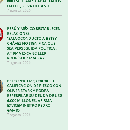
800 ESCOLARES CAPACITADOS
EN LO QUE VA DEL AÑO
7 agosto, 2026
PERÚ Y MÉXICO RESTABLECEN
RELACIONES:
“SALVOCONDUCTO A BETSY
CHÁVEZ NO SIGNIFICA QUE
SEA PERSEGUIDA POLÍTICA”,
AFIRMA EXCANCILLER
RODRÍGUEZ MACKAY
7 agosto, 2026
PETROPERÚ MEJORARÁ SU
CALIFICACIÓN DE RIESGO CON
OLIVER STARK Y PODRÁ
REPERFILAR SU DEUDA DE US$
6.000 MILLONES, AFIRMA
EXVICEMINISTRO PEDRO
GAMIO
7 agosto, 2026