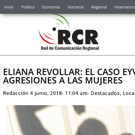
Inicio
Política
Economía
Nacional
Regional
Internacion
ELIANA REVOLLAR: EL CASO E
AGRESIONES A LAS MUJERES
Redacción
4 junio, 2018
-
11:04 am
-
Destacados
,
Loca