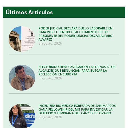
Últimos Artículos
PODER JUDICIAL DECLARA DUELO LABORABLE EN
LIMA POR EL SENSIBLE FALLECIMIENTO DEL EX
PRESIDENTE DEL PODER JUDICIAL OSCAR ALFARO
ÁLVAREZ
8 agosto, 2026
ELECTORADO DEBE CASTIGAR EN LAS URNAS A LOS
ALCALDES QUE RENUNCIAN PARA BUSCAR LA
REELECCIÓN ENCUBIERTA
8 agosto, 2026
INGENIERA BIOMÉDICA EGRESADA DE SAN MARCOS
GANA FELLOWSHIP DEL MIT PARA INVESTIGAR LA
DETECCIÓN TEMPRANA DEL CÁNCER DE OVARIO
8 agosto, 2026