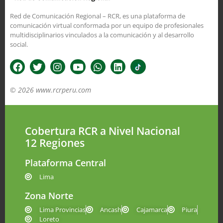
Red de Comunicación Regional – RCR, es una plataforma de
comunicación virtual conformada por un equipo de profesionales
multidisciplinarios vinculados a la comunicación y al desarrollo
social.
© 2026 www.rcrperu.com
Cobertura RCR a Nivel Nacional
12 Regiones
Plataforma Central
Lima
Zona Norte
Lima Provincias
Ancash
Cajamarca
Piura
Loreto