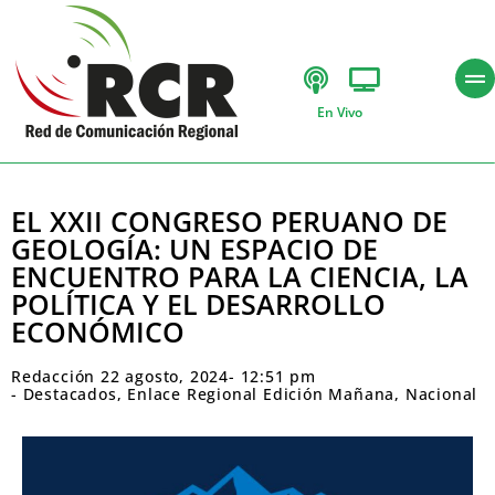
En Vivo
EL XXII CONGRESO PERUANO DE
GEOLOGÍA: UN ESPACIO DE
ENCUENTRO PARA LA CIENCIA, LA
POLÍTICA Y EL DESARROLLO
ECONÓMICO
Redacción
22 agosto, 2024
-
12:51 pm
-
Destacados
,
Enlace Regional Edición Mañana
,
Nacional