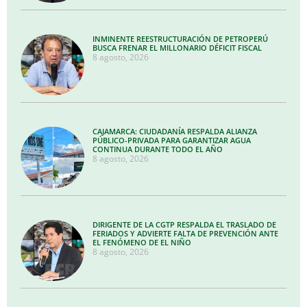
INMINENTE REESTRUCTURACIÓN DE PETROPERÚ
BUSCA FRENAR EL MILLONARIO DÉFICIT FISCAL
8 agosto, 2026
CAJAMARCA: CIUDADANÍA RESPALDA ALIANZA
PÚBLICO-PRIVADA PARA GARANTIZAR AGUA
CONTINUA DURANTE TODO EL AÑO
8 agosto, 2026
DIRIGENTE DE LA CGTP RESPALDA EL TRASLADO DE
FERIADOS Y ADVIERTE FALTA DE PREVENCIÓN ANTE
EL FENÓMENO DE EL NIÑO
8 agosto, 2026