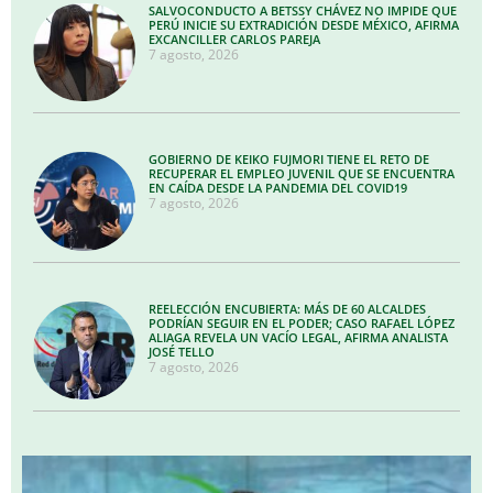
SALVOCONDUCTO A BETSSY CHÁVEZ NO IMPIDE QUE
PERÚ INICIE SU EXTRADICIÓN DESDE MÉXICO, AFIRMA
EXCANCILLER CARLOS PAREJA
7 agosto, 2026
GOBIERNO DE KEIKO FUJMORI TIENE EL RETO DE
RECUPERAR EL EMPLEO JUVENIL QUE SE ENCUENTRA
EN CAÍDA DESDE LA PANDEMIA DEL COVID19
7 agosto, 2026
REELECCIÓN ENCUBIERTA: MÁS DE 60 ALCALDES
PODRÍAN SEGUIR EN EL PODER; CASO RAFAEL LÓPEZ
ALIAGA REVELA UN VACÍO LEGAL, AFIRMA ANALISTA
JOSÉ TELLO
7 agosto, 2026