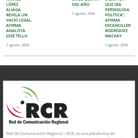
LÓPEZ
DEL AÑO
QUE SEA
ALIAGA
PERSEGUIDA
7 agosto, 2026
REVELA UN
POLÍTICA”,
VACÍO LEGAL,
AFIRMA
AFIRMA
EXCANCILLER
ANALISTA
RODRÍGUEZ
JOSÉ TELLO
MACKAY
7 agosto, 2026
7 agosto, 2026
Red de Comunicación Regional – RCR, es una plataforma de