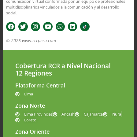
comunicación virtual conformada por un equipo de profesionales
multidisciplinarios vinculados a la comunicación y al desarrollo
social.
© 2026 www.rcrperu.com
Cobertura RCR a Nivel Nacional
12 Regiones
Plataforma Central
Lima
Zona Norte
Lima Provincias
Ancash
Cajamarca
Piura
Loreto
Zona Oriente