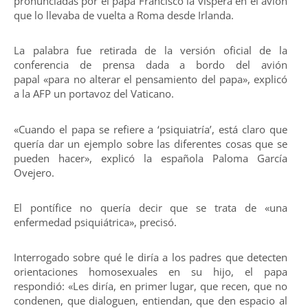
pronunciadas por el papa Francisco la víspera en el avión
que lo llevaba de vuelta a Roma desde Irlanda.
La palabra fue retirada de la versión oficial de la
conferencia de prensa dada a bordo del avión
papal «para no alterar el pensamiento del papa», explicó
a la AFP un portavoz del Vaticano.
«Cuando el papa se refiere a ‘psiquiatría’, está claro que
quería dar un ejemplo sobre las diferentes cosas que se
pueden hacer», explicó la española Paloma García
Ovejero.
El pontífice no quería decir que se trata de «una
enfermedad psiquiátrica», precisó.
Interrogado sobre qué le diría a los padres que detecten
orientaciones homosexuales en su hijo, el papa
respondió: «Les diría, en primer lugar, que recen, que no
condenen, que dialoguen, entiendan, que den espacio al