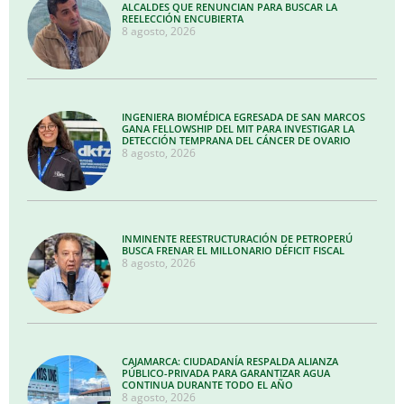
ALCALDES QUE RENUNCIAN PARA BUSCAR LA
REELECCIÓN ENCUBIERTA
8 agosto, 2026
INGENIERA BIOMÉDICA EGRESADA DE SAN MARCOS
GANA FELLOWSHIP DEL MIT PARA INVESTIGAR LA
DETECCIÓN TEMPRANA DEL CÁNCER DE OVARIO
8 agosto, 2026
INMINENTE REESTRUCTURACIÓN DE PETROPERÚ
BUSCA FRENAR EL MILLONARIO DÉFICIT FISCAL
8 agosto, 2026
CAJAMARCA: CIUDADANÍA RESPALDA ALIANZA
PÚBLICO-PRIVADA PARA GARANTIZAR AGUA
CONTINUA DURANTE TODO EL AÑO
8 agosto, 2026