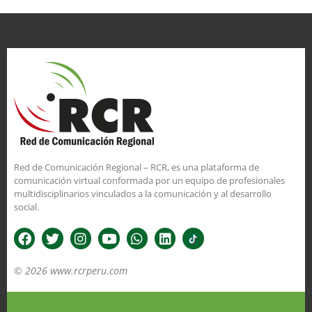
Red de Comunicación Regional – RCR, es una plataforma de
comunicación virtual conformada por un equipo de profesionales
multidisciplinarios vinculados a la comunicación y al desarrollo
social.
© 2026 www.rcrperu.com