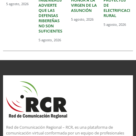
5 agosto, 2026
ADVIERTE
VIRGEN DE LA
DE
QUE LAS
ASUNCIÓN
ELECTRIFICACIÓ
DEFENSAS
RURAL
5 agosto, 2026
RIBEREÑAS
5 agosto, 2026
NO SON
SUFICIENTES
5 agosto, 2026
Red de Comunicación Regional – RCR, es una plataforma de
comunicación virtual conformada por un equipo de profesionales