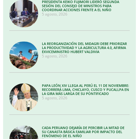
PRESIDENTA KEIKO FUJIMORI LIDERÓ SEGUNDA
SESIÓN DEL CONSEJO DE MINISTROS PARA
COORDINAR ACCIONES FRENTE A EL NIÑO
5 agosto, 2026
LA REORGANIZACIÓN DEL MIDAGRI DEBE PRIORIZAR
LA PRODUCTIVIDAD Y LA AGRICULTURA 4.0, AFIRMA
EXVICEMINISTRO HUBERT VALDIVIA
5 agosto, 2026
PAPA LEÓN XIV LLEGA AL PERÚ EL 11 DE NOVIEMBRE:
RECORRERÁ LIMA, CHICLAYO, CUSCO Y PUCALLPA EN
LA GIRA MÁS LARGA DE SU PONTIFICADO
5 agosto, 2026
CADA PERUANO DEJARÍA DE PERCIBIR LA MITAD DE
SU CANASTA BÁSICA FAMILIAR POR IMPACTO DEL
FENÓMENO DE EL NIÑO