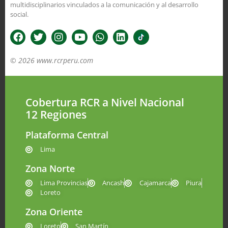
multidisciplinarios vinculados a la comunicación y al desarrollo
social.
© 2026 www.rcrperu.com
Cobertura RCR a Nivel Nacional
12 Regiones
Plataforma Central
Lima
Zona Norte
Lima Provincias
Ancash
Cajamarca
Piura
Loreto
Zona Oriente
Loreto
San Martín