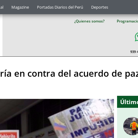
al
Magazine
Portadas Diarios del Perú
Deportes
¿Quienes somos?
Programaci
939 
ría en contra del acuerdo de pa
Último