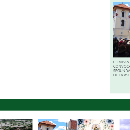
COMPAÑÍ
CONVOCA
SEGUNDA
DE LA A