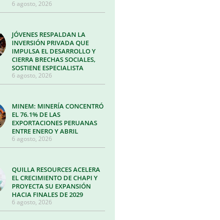
6 agosto, 2026
JÓVENES RESPALDAN LA
INVERSIÓN PRIVADA QUE
IMPULSA EL DESARROLLO Y
CIERRA BRECHAS SOCIALES,
SOSTIENE ESPECIALISTA
6 agosto, 2026
MINEM: MINERÍA CONCENTRÓ
EL 76.1% DE LAS
EXPORTACIONES PERUANAS
ENTRE ENERO Y ABRIL
6 agosto, 2026
QUILLA RESOURCES ACELERA
EL CRECIMIENTO DE CHAPI Y
PROYECTA SU EXPANSIÓN
HACIA FINALES DE 2029
6 agosto, 2026