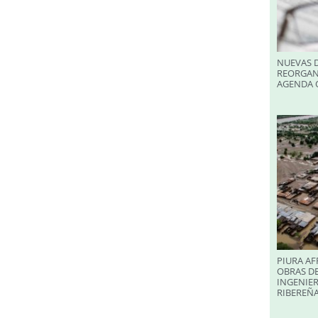
NUEVAS D
REORGAN
AGENDA O
PIURA AF
OBRAS DE
INGENIER
RIBEREÑA