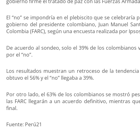
gobierno firme el tratado de paz con las Fuerzas Armad
El “no” se impondría en el plebiscito que se celebraría
gobierno del presidente colombiano, Juan Manuel Sant
Colombia (FARC), según una encuesta realizada por Ipso
De acuerdo al sondeo, solo el 39% de los colombianos vo
por el “no”.
Los resultados muestran un retroceso de la tendencia 
obtuvo el 56% y el “no” llegaba a 39%.
Por otro lado, el 63% de los colombianos se mostró pes
las FARC llegarán a un acuerdo definitivo, mientras qu
final.
Fuente: Perú21