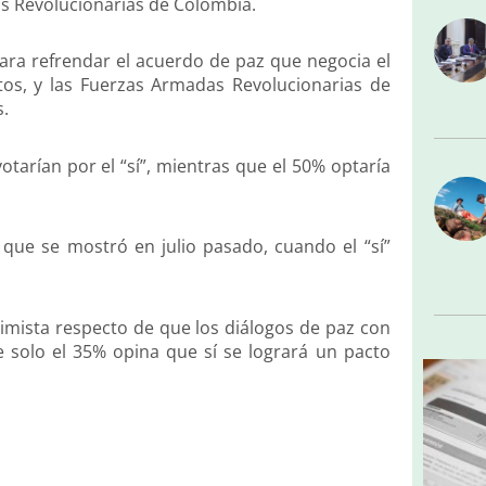
as Revolucionarias de Colombia.
 para refrendar el acuerdo de paz que negocia el
os, y las Fuerzas Armadas Revolucionarias de
s.
tarían por el “sí”, mientras que el 50% optaría
que se mostró en julio pasado, cuando el “sí”
imista respecto de que los diálogos de paz con
e solo el 35% opina que sí se logrará un pacto