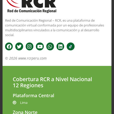
Red de Comunicación Regional – RCR, es una plataforma de
comunicación virtual conformada por un equipo de profesionales
multidisciplinarios vinculados a la comunicación y al desarrollo
social.
© 2026 www.rcrperu.com
Cobertura RCR a Nivel Nacional
12 Regiones
Plataforma Central
Lima
Zona Norte