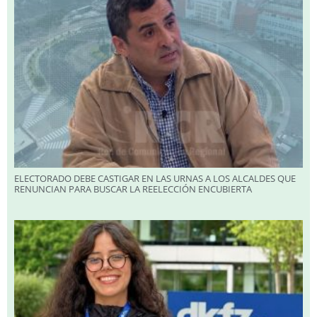
ELECTORADO DEBE CASTIGAR EN LAS URNAS A LOS ALCALDES QUE
RENUNCIAN PARA BUSCAR LA REELECCIÓN ENCUBIERTA