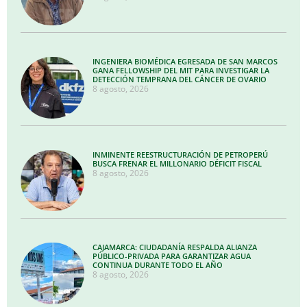
INGENIERA BIOMÉDICA EGRESADA DE SAN MARCOS
GANA FELLOWSHIP DEL MIT PARA INVESTIGAR LA
DETECCIÓN TEMPRANA DEL CÁNCER DE OVARIO
8 agosto, 2026
INMINENTE REESTRUCTURACIÓN DE PETROPERÚ
BUSCA FRENAR EL MILLONARIO DÉFICIT FISCAL
8 agosto, 2026
CAJAMARCA: CIUDADANÍA RESPALDA ALIANZA
PÚBLICO-PRIVADA PARA GARANTIZAR AGUA
CONTINUA DURANTE TODO EL AÑO
8 agosto, 2026