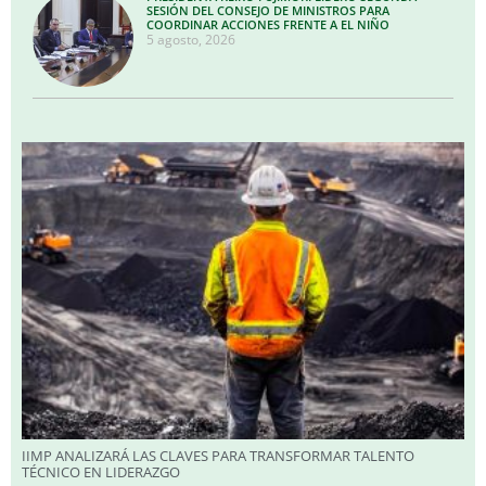
SESIÓN DEL CONSEJO DE MINISTROS PARA
COORDINAR ACCIONES FRENTE A EL NIÑO
5 agosto, 2026
IIMP ANALIZARÁ LAS CLAVES PARA TRANSFORMAR TALENTO
TÉCNICO EN LIDERAZGO