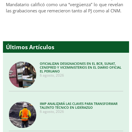
Mandatario calificó como una “vergüenza” lo que revelan
las grabaciones que remecieron tanto al PJ como al CNM.
Últimos Artículos
OFICIALIZAN DESIGNACIONES EN EL BCR, SUNAT,
CENEPRED Y VICEMINISTERIOS EN EL DIARIO OFICIAL
EL PERUANO
6 agosto, 2026
IIMP ANALIZARÁ LAS CLAVES PARA TRANSFORMAR
TALENTO TÉCNICO EN LIDERAZGO
6 agosto, 2026