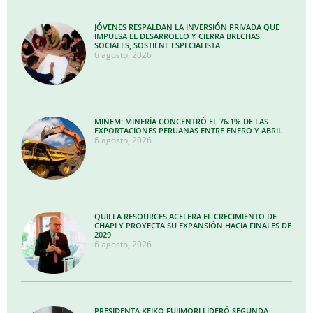
JÓVENES RESPALDAN LA INVERSIÓN PRIVADA QUE
IMPULSA EL DESARROLLO Y CIERRA BRECHAS
SOCIALES, SOSTIENE ESPECIALISTA
6 agosto, 2026
MINEM: MINERÍA CONCENTRÓ EL 76.1% DE LAS
EXPORTACIONES PERUANAS ENTRE ENERO Y ABRIL
6 agosto, 2026
QUILLA RESOURCES ACELERA EL CRECIMIENTO DE
CHAPI Y PROYECTA SU EXPANSIÓN HACIA FINALES DE
2029
6 agosto, 2026
PRESIDENTA KEIKO FUJIMORI LIDERÓ SEGUNDA