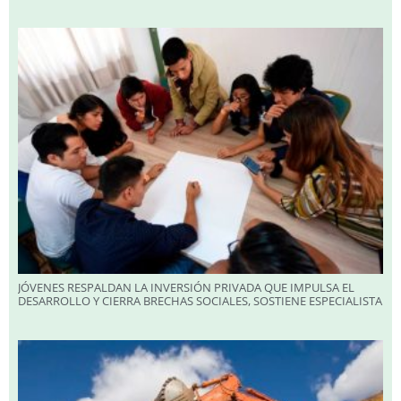
JÓVENES RESPALDAN LA INVERSIÓN PRIVADA QUE IMPULSA EL
DESARROLLO Y CIERRA BRECHAS SOCIALES, SOSTIENE ESPECIALISTA