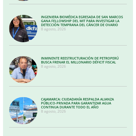
INGENIERA BIOMÉDICA EGRESADA DE SAN MARCOS
GANA FELLOWSHIP DEL MIT PARA INVESTIGAR LA
DETECCIÓN TEMPRANA DEL CÁNCER DE OVARIO
8 agosto, 2026
INMINENTE REESTRUCTURACIÓN DE PETROPERÚ
BUSCA FRENAR EL MILLONARIO DÉFICIT FISCAL
8 agosto, 2026
CAJAMARCA: CIUDADANÍA RESPALDA ALIANZA
PÚBLICO-PRIVADA PARA GARANTIZAR AGUA
CONTINUA DURANTE TODO EL AÑO
8 agosto, 2026