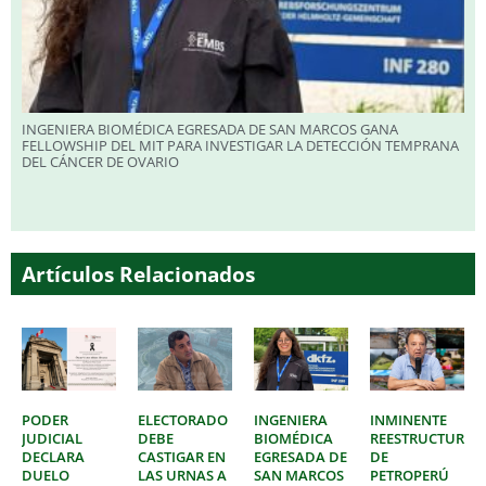
INGENIERA BIOMÉDICA EGRESADA DE SAN MARCOS GANA
FELLOWSHIP DEL MIT PARA INVESTIGAR LA DETECCIÓN TEMPRANA
DEL CÁNCER DE OVARIO
Artículos Relacionados
PODER
ELECTORADO
INGENIERA
INMINENTE
JUDICIAL
DEBE
BIOMÉDICA
REESTRUCTURAC
DECLARA
CASTIGAR EN
EGRESADA DE
DE
DUELO
LAS URNAS A
SAN MARCOS
PETROPERÚ