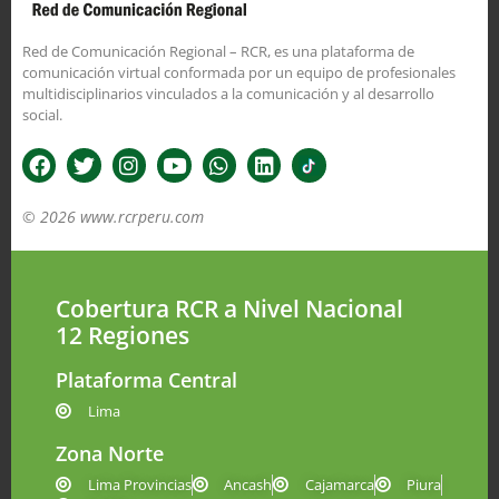
Red de Comunicación Regional – RCR, es una plataforma de
comunicación virtual conformada por un equipo de profesionales
multidisciplinarios vinculados a la comunicación y al desarrollo
social.
© 2026 www.rcrperu.com
Cobertura RCR a Nivel Nacional
12 Regiones
Plataforma Central
Lima
Zona Norte
Lima Provincias
Ancash
Cajamarca
Piura