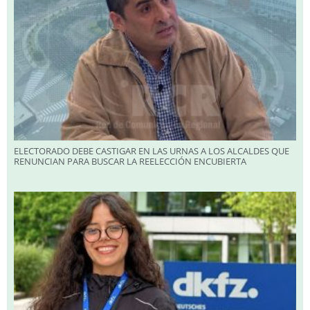
ELECTORADO DEBE CASTIGAR EN LAS URNAS A LOS ALCALDES QUE
RENUNCIAN PARA BUSCAR LA REELECCIÓN ENCUBIERTA