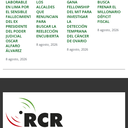
LABORABLE
LOS
GANA
BUSCA
EN LIMA POR
ALCALDES
FELLOWSHIP
FRENAR EL
EL SENSIBLE
QUE
DEL MIT PARA
MILLONARIO
FALLECIMIENTO
RENUNCIAN
INVESTIGAR
DÉFICIT
DEL EX
PARA
LA
FISCAL
PRESIDENTE
BUSCAR LA
DETECCIÓN
8 agosto, 2026
DEL PODER
REELECCIÓN
TEMPRANA
JUDICIAL
ENCUBIERTA
DEL CÁNCER
OSCAR
DE OVARIO
8 agosto, 2026
ALFARO
8 agosto, 2026
ÁLVAREZ
8 agosto, 2026