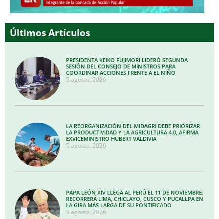
Últimos Artículos
PRESIDENTA KEIKO FUJIMORI LIDERÓ SEGUNDA
SESIÓN DEL CONSEJO DE MINISTROS PARA
COORDINAR ACCIONES FRENTE A EL NIÑO
5 agosto, 2026
LA REORGANIZACIÓN DEL MIDAGRI DEBE PRIORIZAR
LA PRODUCTIVIDAD Y LA AGRICULTURA 4.0, AFIRMA
EXVICEMINISTRO HUBERT VALDIVIA
5 agosto, 2026
PAPA LEÓN XIV LLEGA AL PERÚ EL 11 DE NOVIEMBRE:
RECORRERÁ LIMA, CHICLAYO, CUSCO Y PUCALLPA EN
LA GIRA MÁS LARGA DE SU PONTIFICADO
5 agosto, 2026