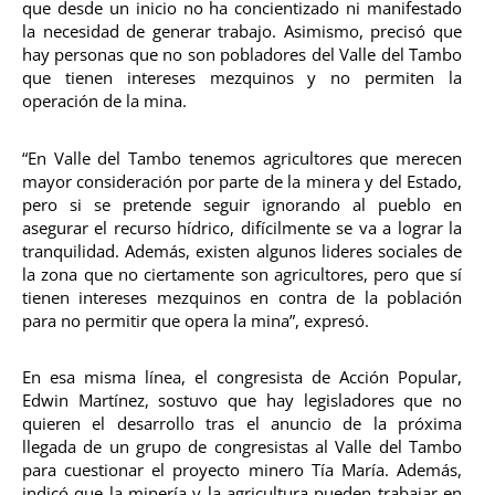
que desde un inicio no ha concientizado ni manifestado
la necesidad de generar trabajo. Asimismo, precisó que
hay personas que no son pobladores del Valle del Tambo
que tienen intereses mezquinos y no permiten la
operación de la mina.
“En Valle del Tambo tenemos agricultores que merecen
mayor consideración por parte de la minera y del Estado,
pero si se pretende seguir ignorando al pueblo en
asegurar el recurso hídrico, difícilmente se va a lograr la
tranquilidad. Además, existen algunos lideres sociales de
la zona que no ciertamente son agricultores, pero que sí
tienen intereses mezquinos en contra de la población
para no permitir que opera la mina”, expresó.
En esa misma línea, el congresista de Acción Popular,
Edwin Martínez, sostuvo que hay legisladores que no
quieren el desarrollo tras el anuncio de la próxima
llegada de un grupo de congresistas al Valle del Tambo
para cuestionar el proyecto minero Tía María. Además,
indicó que la minería y la agricultura pueden trabajar en