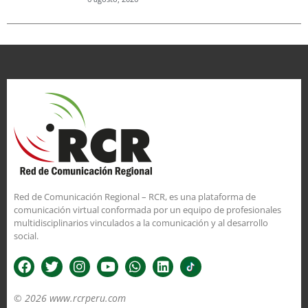
Red de Comunicación Regional – RCR, es una plataforma de
comunicación virtual conformada por un equipo de profesionales
multidisciplinarios vinculados a la comunicación y al desarrollo
social.
© 2026 www.rcrperu.com