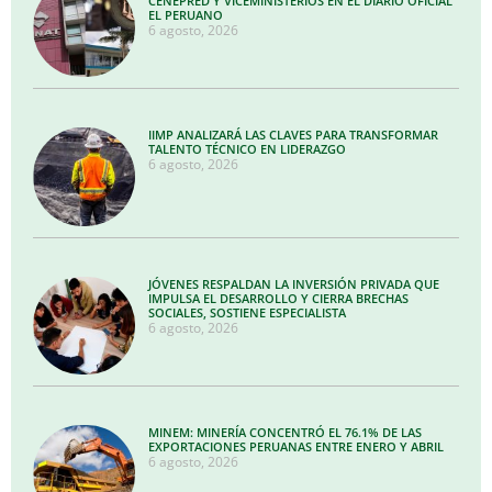
CENEPRED Y VICEMINISTERIOS EN EL DIARIO OFICIAL
EL PERUANO
6 agosto, 2026
IIMP ANALIZARÁ LAS CLAVES PARA TRANSFORMAR
TALENTO TÉCNICO EN LIDERAZGO
6 agosto, 2026
JÓVENES RESPALDAN LA INVERSIÓN PRIVADA QUE
IMPULSA EL DESARROLLO Y CIERRA BRECHAS
SOCIALES, SOSTIENE ESPECIALISTA
6 agosto, 2026
MINEM: MINERÍA CONCENTRÓ EL 76.1% DE LAS
EXPORTACIONES PERUANAS ENTRE ENERO Y ABRIL
6 agosto, 2026