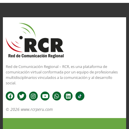
Red de Comunicación Regional – RCR, es una plataforma de
comunicación virtual conformada por un equipo de profesionales
multidisciplinarios vinculados a la comunicación y al desarrollo
social.
© 2026 www.rcrperu.com