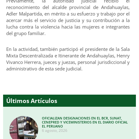
Previamente, la autoridad judicial recibió el
reconocimiento del alcalde provincial de Andahuaylas,
Adler Malpartida, en mérito a su esfuerzo y trabajo por el
acercar más el servicio de justicia y su contribución a la
lucha contra la violencia hacia las mujeres e integrantes
del grupo familiar.
En la actividad, también participó el presidente de la Sala
Mixta Descentralizada e Itinerante de Andahuaylas, Henry
Vivanco Herrera, jueces y juezas, personal jurisdiccional y
administrativo de esta sede judicial.
Últimos Artículos
OFICIALIZAN DESIGNACIONES EN EL BCR, SUNAT,
CENEPRED Y VICEMINISTERIOS EN EL DIARIO OFICIAL
EL PERUANO
6 agosto, 2026