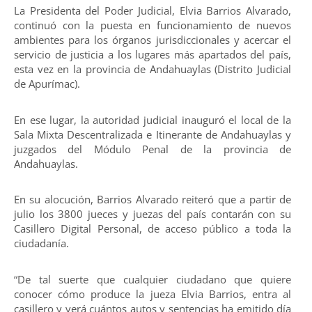
La Presidenta del Poder Judicial, Elvia Barrios Alvarado,
continuó con la puesta en funcionamiento de nuevos
ambientes para los órganos jurisdiccionales y acercar el
servicio de justicia a los lugares más apartados del país,
esta vez en la provincia de Andahuaylas (Distrito Judicial
de Apurímac).
En ese lugar, la autoridad judicial inauguró el local de la
Sala Mixta Descentralizada e Itinerante de Andahuaylas y
juzgados del Módulo Penal de la provincia de
Andahuaylas.
En su alocución, Barrios Alvarado reiteró que a partir de
julio los 3800 jueces y juezas del país contarán con su
Casillero Digital Personal, de acceso público a toda la
ciudadanía.
“De tal suerte que cualquier ciudadano que quiere
conocer cómo produce la jueza Elvia Barrios, entra al
casillero y verá cuántos autos y sentencias ha emitido día