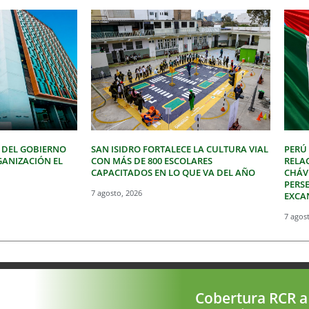
 DEL GOBIERNO
SAN ISIDRO FORTALECE LA CULTURA VIAL
PERÚ
GANIZACIÓN EL
CON MÁS DE 800 ESCOLARES
RELA
CAPACITADOS EN LO QUE VA DEL AÑO
CHÁVE
PERSE
7 agosto, 2026
EXCA
7 agos
Cobertura RCR a