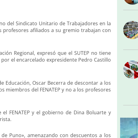
no del Sindicato Unitario de Trabajadores en la
s profesores afiliados a su gremio trabajan con
ción Regional, expresó que el SUTEP no tiene
 por el encarcelado expresidente Pedro Castillo
 de Educación, Oscar Becerra de descontar a los
 los miembros del FENATEP y no a los profesores
 el FENATEP y el gobierno de Dina Boluarte y
ista.
o de Puno», amenazando con descuentos a los