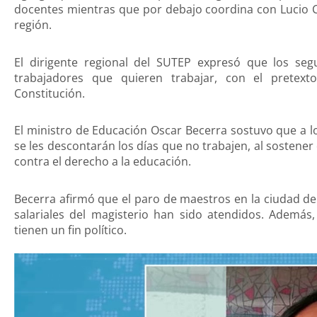
docentes mientras que por debajo coordina con Lucio Cc
región.
El dirigente regional del SUTEP expresó que los s
trabajadores que quieren trabajar, con el pretex
Constitución.
El ministro de Educación Oscar Becerra sostuvo que a l
se les descontarán los días que no trabajen, al sostener
contra el derecho a la educación.
Becerra afirmó que el paro de maestros en la ciudad de
salariales del magisterio han sido atendidos. Además
tienen un fin político.