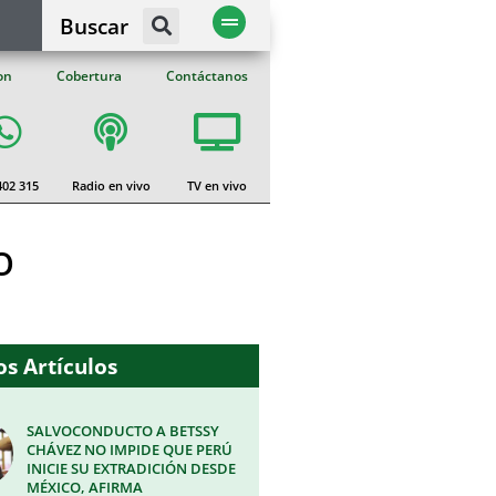
Buscar
on
Cobertura
Contáctanos
402 315
Radio en vivo
TV en vivo
O
s Artículos
SALVOCONDUCTO A BETSSY
CHÁVEZ NO IMPIDE QUE PERÚ
INICIE SU EXTRADICIÓN DESDE
MÉXICO, AFIRMA