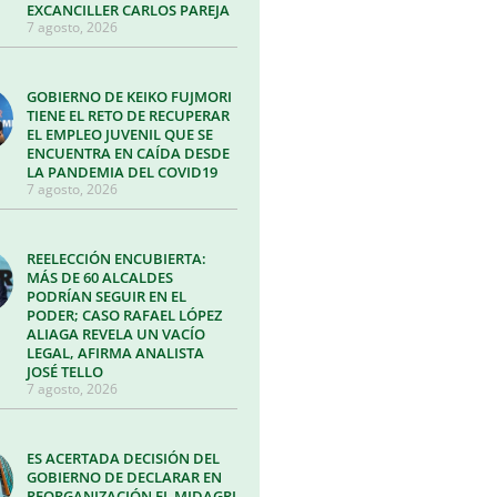
EXCANCILLER CARLOS PAREJA
7 agosto, 2026
GOBIERNO DE KEIKO FUJMORI
TIENE EL RETO DE RECUPERAR
EL EMPLEO JUVENIL QUE SE
ENCUENTRA EN CAÍDA DESDE
LA PANDEMIA DEL COVID19
7 agosto, 2026
REELECCIÓN ENCUBIERTA:
MÁS DE 60 ALCALDES
PODRÍAN SEGUIR EN EL
PODER; CASO RAFAEL LÓPEZ
ALIAGA REVELA UN VACÍO
LEGAL, AFIRMA ANALISTA
JOSÉ TELLO
7 agosto, 2026
ES ACERTADA DECISIÓN DEL
GOBIERNO DE DECLARAR EN
REORGANIZACIÓN EL MIDAGRI