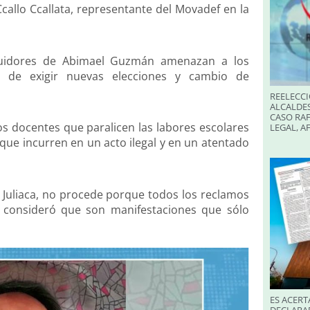
allo Ccallata, representante del Movadef en la
eguidores de Abimael Guzmán amenazan a los
to de exigir nuevas elecciones y cambio de
REELECCI
ALCALDES
CASO RAF
os docentes que paralicen las labores escolares
LEGAL, A
 que incurren en un acto ilegal y en un atentado
 Juliaca, no procede porque todos los reclamos
, consideró que son manifestaciones que sólo
ES ACERT