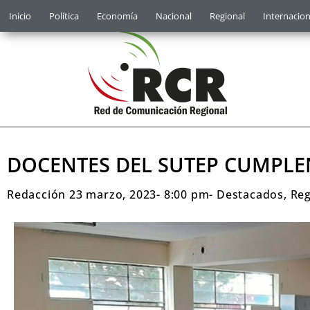
Inicio
Política
Economía
Nacional
Regional
Internacion
DOCENTES DEL SUTEP CUMPLEN
Redacción
23 marzo, 2023
-
8:00 pm
-
Destacados
,
Reg