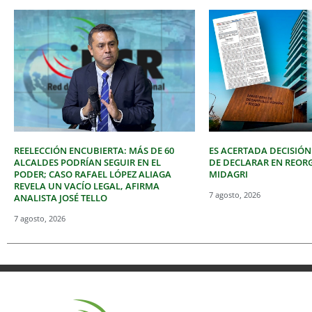
REELECCIÓN ENCUBIERTA: MÁS DE 60
ES ACERTADA DECISIÓN
ALCALDES PODRÍAN SEGUIR EN EL
DE DECLARAR EN REOR
PODER; CASO RAFAEL LÓPEZ ALIAGA
MIDAGRI
REVELA UN VACÍO LEGAL, AFIRMA
7 agosto, 2026
ANALISTA JOSÉ TELLO
7 agosto, 2026