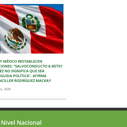
 Y MÉXICO RESTABLECEN
CIONES: “SALVOCONDUCTO A BETSY
Z NO SIGNIFICA QUE SEA
GUIDA POLÍTICA”, AFIRMA
NCILLER RODRÍGUEZ MACKAY
to, 2026
 Nivel Nacional