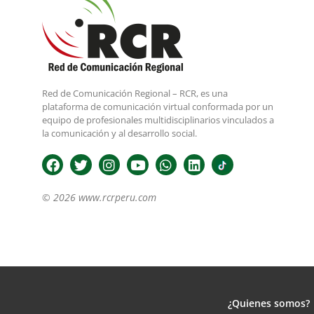
Red de Comunicación Regional – RCR, es una
plataforma de comunicación virtual conformada por un
equipo de profesionales multidisciplinarios vinculados a
la comunicación y al desarrollo social.
© 2026 www.rcrperu.com
¿Quienes somos?