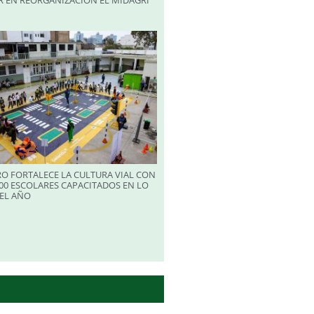
R EN REORGANIZACIÓN EL MIDAGRI
RO FORTALECE LA CULTURA VIAL CON
00 ESCOLARES CAPACITADOS EN LO
EL AÑO