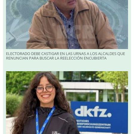
ELECTORADO DEBE CASTIGAR EN LAS URNAS A LOS ALCALDES QUE
RENUNCIAN PARA BUSCAR LA REELECCIÓN ENCUBIERTA