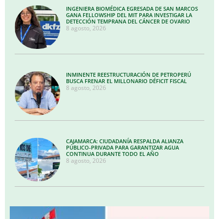
INGENIERA BIOMÉDICA EGRESADA DE SAN MARCOS
GANA FELLOWSHIP DEL MIT PARA INVESTIGAR LA
DETECCIÓN TEMPRANA DEL CÁNCER DE OVARIO
8 agosto, 2026
INMINENTE REESTRUCTURACIÓN DE PETROPERÚ
BUSCA FRENAR EL MILLONARIO DÉFICIT FISCAL
8 agosto, 2026
CAJAMARCA: CIUDADANÍA RESPALDA ALIANZA
PÚBLICO-PRIVADA PARA GARANTIZAR AGUA
CONTINUA DURANTE TODO EL AÑO
8 agosto, 2026