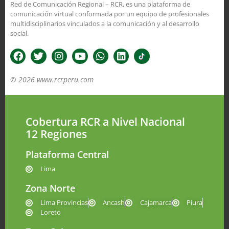
Red de Comunicación Regional – RCR, es una plataforma de
comunicación virtual conformada por un equipo de profesionales
multidisciplinarios vinculados a la comunicación y al desarrollo
social.
© 2026 www.rcrperu.com
Cobertura RCR a Nivel Nacional
12 Regiones
Plataforma Central
Lima
Zona Norte
Lima Provincias
Ancash
Cajamarca
Piura
Loreto