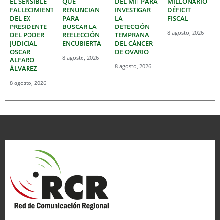
EL SENSIBLE
QUE
DEL MIT PARA
MILLONARIO
FALLECIMIENTO
RENUNCIAN
INVESTIGAR
DÉFICIT
DEL EX
PARA
LA
FISCAL
PRESIDENTE
BUSCAR LA
DETECCIÓN
8 agosto, 2026
DEL PODER
REELECCIÓN
TEMPRANA
JUDICIAL
ENCUBIERTA
DEL CÁNCER
OSCAR
DE OVARIO
8 agosto, 2026
ALFARO
8 agosto, 2026
ÁLVAREZ
8 agosto, 2026