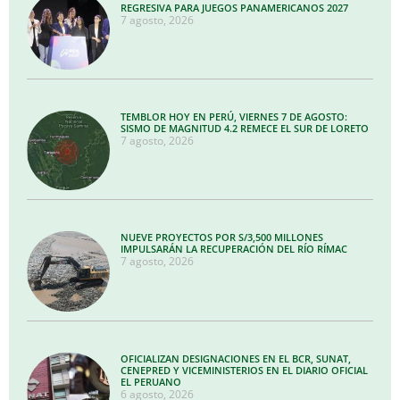
REGRESIVA PARA JUEGOS PANAMERICANOS 2027
7 agosto, 2026
TEMBLOR HOY EN PERÚ, VIERNES 7 DE AGOSTO:
SISMO DE MAGNITUD 4.2 REMECE EL SUR DE LORETO
7 agosto, 2026
NUEVE PROYECTOS POR S/3,500 MILLONES
IMPULSARÁN LA RECUPERACIÓN DEL RÍO RÍMAC
7 agosto, 2026
OFICIALIZAN DESIGNACIONES EN EL BCR, SUNAT,
CENEPRED Y VICEMINISTERIOS EN EL DIARIO OFICIAL
EL PERUANO
6 agosto, 2026