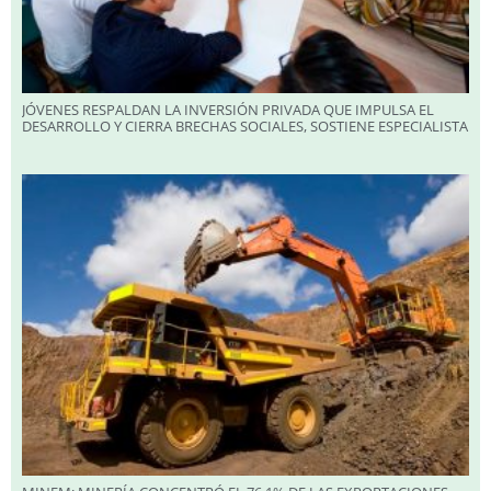
JÓVENES RESPALDAN LA INVERSIÓN PRIVADA QUE IMPULSA EL
DESARROLLO Y CIERRA BRECHAS SOCIALES, SOSTIENE ESPECIALISTA