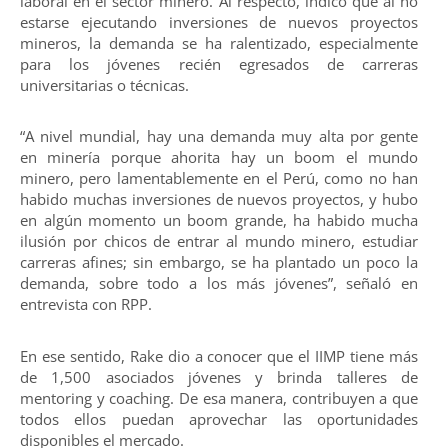
laboral en el sector minero. Al respecto, indicó que al no
estarse ejecutando inversiones de nuevos proyectos
mineros, la demanda se ha ralentizado, especialmente
para los jóvenes recién egresados de carreras
universitarias o técnicas.
“A nivel mundial, hay una demanda muy alta por gente
en minería porque ahorita hay un boom el mundo
minero, pero lamentablemente en el Perú, como no han
habido muchas inversiones de nuevos proyectos, y hubo
en algún momento un boom grande, ha habido mucha
ilusión por chicos de entrar al mundo minero, estudiar
carreras afines; sin embargo, se ha plantado un poco la
demanda, sobre todo a los más jóvenes”, señaló en
entrevista con RPP.
En ese sentido, Rake dio a conocer que el IIMP tiene más
de 1,500 asociados jóvenes y brinda talleres de
mentoring y coaching. De esa manera, contribuyen a que
todos ellos puedan aprovechar las oportunidades
disponibles el mercado.