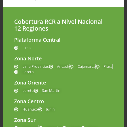
Cobertura RCR a Nivel Nacional
12 Regiones
Plataforma Central
Lima
Zona Norte
Lima Provincias
Ancash
Cajamarca
Piura
Loreto
Zona Oriente
Loreto
San Martín
Zona Centro
Huánuco
Junín
Zona Sur