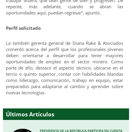
trabajar afuera, que sean gente de bien y progresen. De
repente, más adelante, cuando se abran las
oportunidades aquí, puedan regresar”, apuntó.
Perfil solicitado
La también gerenta general de Diana Rake & Asociados
comentó acerca del perfil que los profesionales jóvenes
deben orientarse a desarrollar para tener mayores
oportunidades de empleo en el sector minero. Como
parte de ello, destacó el aspecto técnico, ubicarse en el
tercio o quinto superior, contar con habilidades blandas
como liderazgo, comunicación, trabajo en equipo, estar
preparados para adaptarse al cambio y aprender sobre
nuevas tecnologías.
Últimos Artículos
PRESIDENTA DE LA REPÚBLICA PARTICIPA EN CUENTA