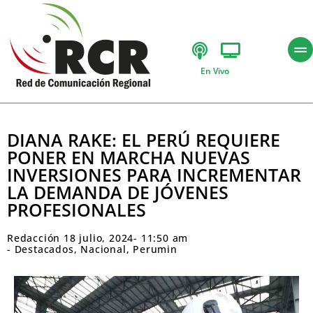
En Vivo
DIANA RAKE: EL PERÚ REQUIERE
PONER EN MARCHA NUEVAS
INVERSIONES PARA INCREMENTAR
LA DEMANDA DE JÓVENES
PROFESIONALES
Redacción
18 julio, 2024
-
11:50 am
-
Destacados
,
Nacional
,
Perumin