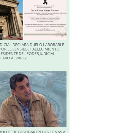
DICIAL DECLARA DUELO LABORABLE
POR EL SENSIBLE FALLECIMIENTO
RESIDENTE DEL PODER JUDICIAL
LFARO ÁLVAREZ
DO DEBE CASTIGAR EN LAS URNAS A