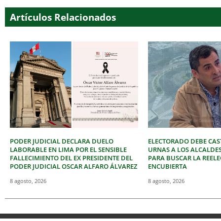
Artículos Relacionados
PODER JUDICIAL DECLARA DUELO
ELECTORADO DEBE CAST
LABORABLE EN LIMA POR EL SENSIBLE
URNAS A LOS ALCALDE
FALLECIMIENTO DEL EX PRESIDENTE DEL
PARA BUSCAR LA REEL
PODER JUDICIAL OSCAR ALFARO ÁLVAREZ
ENCUBIERTA
8 agosto, 2026
8 agosto, 2026