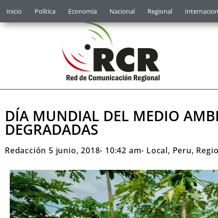
Inicio
Política
Economía
Nacional
Regional
Internacion
DÍA MUNDIAL DEL MEDIO AMBI
DEGRADADAS
Redacción
5 junio, 2018
-
10:42 am
-
Local
,
Peru
,
Regi