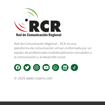
Red de Comunicación Regional – RCR, es una
plataforma de comunicación virtual conformada por un
equipo de profesionales multidisciplinarios vinculados a
la comunicación y al desarrollo social.
© 2026 www.rcrperu.com