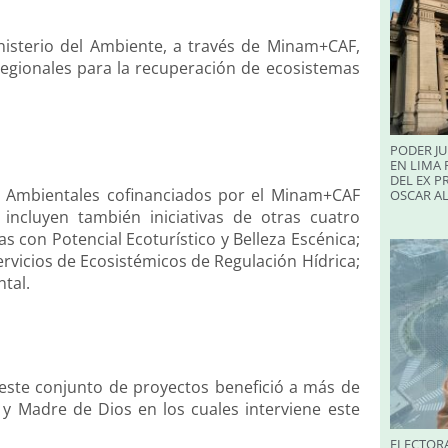
nisterio del Ambiente, a través de Minam+CAF,
regionales para la recuperación de ecosistemas
PODER JU
EN LIMA 
DEL EX P
P) Ambientales cofinanciados por el Minam+CAF
OSCAR A
incluyen también iniciativas de otras cuatro
s con Potencial Ecoturístico y Belleza Escénica;
rvicios de Ecosistémicos de Regulación Hídrica;
tal.
 este conjunto de proyectos benefició a más de
 y Madre de Dios en los cuales interviene este
ELECTORA