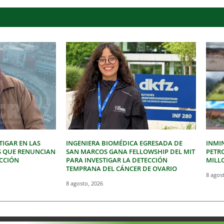
IGAR EN LAS
INGENIERA BIOMÉDICA EGRESADA DE
INMI
S QUE RENUNCIAN
SAN MARCOS GANA FELLOWSHIP DEL MIT
PETR
ECCIÓN
PARA INVESTIGAR LA DETECCIÓN
MILLO
TEMPRANA DEL CÁNCER DE OVARIO
8 agos
8 agosto, 2026