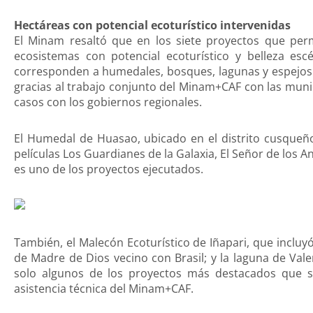
Hectáreas con potencial ecoturístico intervenidas
El Minam resaltó que en los siete proyectos que perm
ecosistemas con potencial ecoturístico y belleza esc
corresponden a humedales, bosques, lagunas y espejos
gracias al trabajo conjunto del Minam+CAF con las munici
casos con los gobiernos regionales.
El Humedal de Huasao, ubicado en el distrito cusqueño
películas Los Guardianes de la Galaxia, El Señor de los An
es uno de los proyectos ejecutados.
También, el Malecón Ecoturístico de Iñapari, que incluy
de Madre de Dios vecino con Brasil; y la laguna de Vale
solo algunos de los proyectos más destacados que se
asistencia técnica del Minam+CAF.