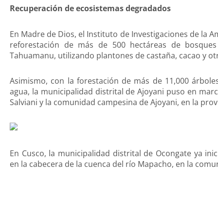
Recuperación de ecosistemas degradados
En Madre de Dios, el Instituto de Investigaciones de la
reforestación de más de 500 hectáreas de bosques
Tahuamanu, utilizando plantones de castaña, cacao y otr
Asimismo, con la forestación de más de 11,000 árbole
agua, la municipalidad distrital de Ajoyani puso en mar
Salviani y la comunidad campesina de Ajoyani, en la pro
En Cusco, la municipalidad distrital de Ocongate ya in
en la cabecera de la cuenca del río Mapacho, en la com