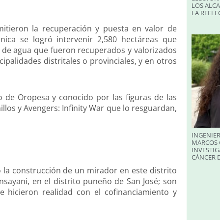
LOS ALC
LA REELE
itieron la recuperación y puesta en valor de
énica se logró intervenir 2,580 hectáreas que
 de agua que fueron recuperados y valorizados
palidades distritales o provinciales, y en otros
 de Oropesa y conocido por las figuras de las
illos y Avengers: Infinity War que lo resguardan,
INGENIER
MARCOS 
INVESTIG
CÁNCER 
ó la construcción de un mirador en este distrito
nsayani, en el distrito puneño de San José; son
 hicieron realidad con el cofinanciamiento y