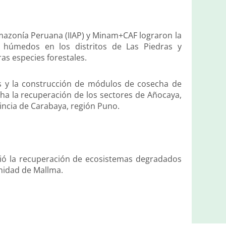
 Amazonía Peruana (IIAP) y Minam+CAF lograron la
 húmedos en los distritos de Las Piedras y
as especies forestales.
s y la construcción de módulos de cosecha de
cha la recuperación de los sectores de Añocaya,
vincia de Carabaya, región Puno.
ició la recuperación de ecosistemas degradados
unidad de Mallma.