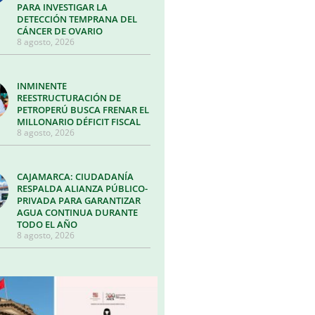
PARA INVESTIGAR LA
DETECCIÓN TEMPRANA DEL
CÁNCER DE OVARIO
8 agosto, 2026
INMINENTE
REESTRUCTURACIÓN DE
PETROPERÚ BUSCA FRENAR EL
MILLONARIO DÉFICIT FISCAL
8 agosto, 2026
CAJAMARCA: CIUDADANÍA
RESPALDA ALIANZA PÚBLICO-
PRIVADA PARA GARANTIZAR
AGUA CONTINUA DURANTE
TODO EL AÑO
8 agosto, 2026