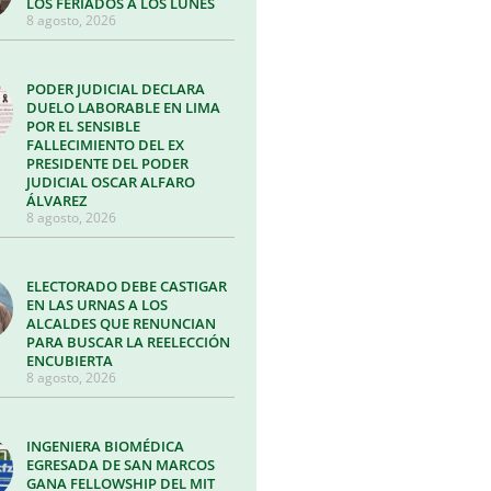
LOS FERIADOS A LOS LUNES
8 agosto, 2026
PODER JUDICIAL DECLARA
DUELO LABORABLE EN LIMA
POR EL SENSIBLE
FALLECIMIENTO DEL EX
PRESIDENTE DEL PODER
JUDICIAL OSCAR ALFARO
ÁLVAREZ
8 agosto, 2026
ELECTORADO DEBE CASTIGAR
EN LAS URNAS A LOS
ALCALDES QUE RENUNCIAN
PARA BUSCAR LA REELECCIÓN
ENCUBIERTA
8 agosto, 2026
INGENIERA BIOMÉDICA
EGRESADA DE SAN MARCOS
GANA FELLOWSHIP DEL MIT