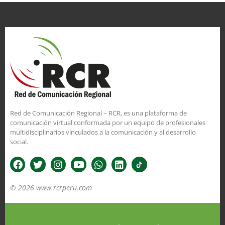
Red de Comunicación Regional – RCR, es una plataforma de
comunicación virtual conformada por un equipo de profesionales
multidisciplinarios vinculados a la comunicación y al desarrollo
social.
© 2026 www.rcrperu.com