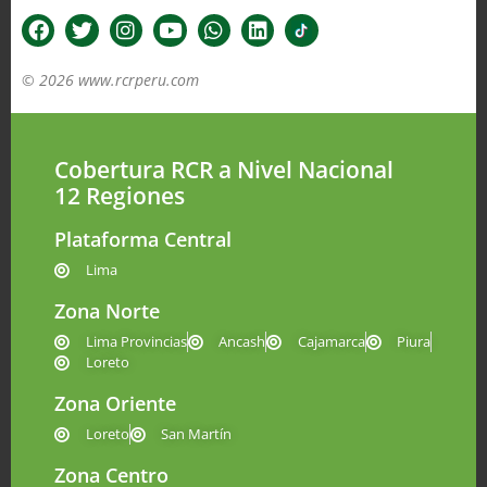
© 2026 www.rcrperu.com
Cobertura RCR a Nivel Nacional
12 Regiones
Plataforma Central
Lima
Zona Norte
Lima Provincias
Ancash
Cajamarca
Piura
Loreto
Zona Oriente
Loreto
San Martín
Zona Centro