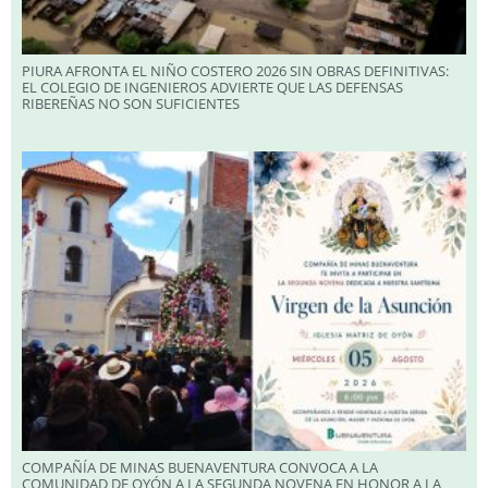
PIURA AFRONTA EL NIÑO COSTERO 2026 SIN OBRAS DEFINITIVAS:
EL COLEGIO DE INGENIEROS ADVIERTE QUE LAS DEFENSAS
RIBEREÑAS NO SON SUFICIENTES
COMPAÑÍA DE MINAS BUENAVENTURA CONVOCA A LA
COMUNIDAD DE OYÓN A LA SEGUNDA NOVENA EN HONOR A LA