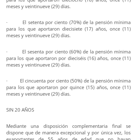
meses y veintinueve (29) días.
· El setenta por ciento (70%) de la pensión mínima
para los que aportaron diecisiete (17) años, once (11)
meses y veintinueve (29) días.
· El sesenta por ciento (60%) de la pensión mínima
para los que aportaron por dieciséis (16) años, once (11)
meses y veintinueve (29) días.
· El cincuenta por ciento (50%) de la pensión mínima
para los que aportaron por quince (15) años, once (11)
meses y veintinueve (29) días.
SIN 20 AÑOS
Mediante una disposición complementaria final se
dispone que de manera excepcional y por única vez, los
exaportantes de 55 años de edad que no hayan