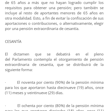
de 65 años a más que no hayan logrado cumplir los
requisitos para obtener una pensión; pero también se
incluye al resto de aportantes menores de 65 años en
otra modalidad. Esto, a fin de evitar la confiscación de sus
aportaciones o contribuciones, o alternativamente, elegir
por una pensión extraordinaria de cesantía.
CESANTÍA
El dictamen que se debatirá en el pleno
del Parlamento contempla el otorgamiento de pensión
extraordinaria de cesantía, que se distribuirá de la
siguiente forma:
· El noventa por ciento (90%) de la pensión mínima
para los que aportaron hasta diecinueve (19) años, once
(11) meses y veintinueve (29) días.
· El ochenta por ciento (80%) de la pensión mínima
para los que aportaron dieciocho (18) años, once (11)