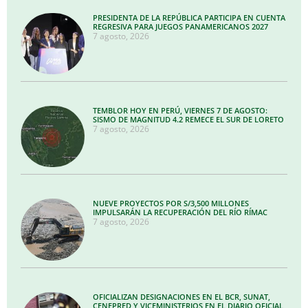
PRESIDENTA DE LA REPÚBLICA PARTICIPA EN CUENTA
REGRESIVA PARA JUEGOS PANAMERICANOS 2027
7 agosto, 2026
TEMBLOR HOY EN PERÚ, VIERNES 7 DE AGOSTO:
SISMO DE MAGNITUD 4.2 REMECE EL SUR DE LORETO
7 agosto, 2026
NUEVE PROYECTOS POR S/3,500 MILLONES
IMPULSARÁN LA RECUPERACIÓN DEL RÍO RÍMAC
7 agosto, 2026
OFICIALIZAN DESIGNACIONES EN EL BCR, SUNAT,
CENEPRED Y VICEMINISTERIOS EN EL DIARIO OFICIAL