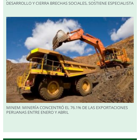
DESARROLLO Y CIERRA BRECHAS SOCIALES, SOSTIENE ESPECIALISTA
MINEM: MINERÍA CONCENTRÓ EL 76.1% DE LAS EXPORTACIONES
PERUANAS ENTRE ENERO Y ABRIL