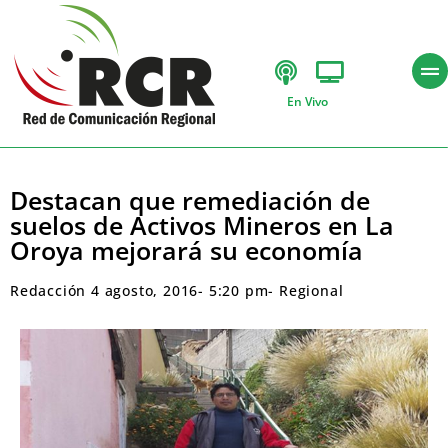
En Vivo
Destacan que remediación de
suelos de Activos Mineros en La
Oroya mejorará su economía
Redacción
4 agosto, 2016
-
5:20 pm
-
Regional