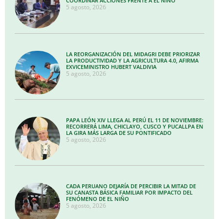
COORDINAR ACCIONES FRENTE A EL NIÑO
5 agosto, 2026
LA REORGANIZACIÓN DEL MIDAGRI DEBE PRIORIZAR
LA PRODUCTIVIDAD Y LA AGRICULTURA 4.0, AFIRMA
EXVICEMINISTRO HUBERT VALDIVIA
5 agosto, 2026
PAPA LEÓN XIV LLEGA AL PERÚ EL 11 DE NOVIEMBRE:
RECORRERÁ LIMA, CHICLAYO, CUSCO Y PUCALLPA EN
LA GIRA MÁS LARGA DE SU PONTIFICADO
5 agosto, 2026
CADA PERUANO DEJARÍA DE PERCIBIR LA MITAD DE
SU CANASTA BÁSICA FAMILIAR POR IMPACTO DEL
FENÓMENO DE EL NIÑO
5 agosto, 2026