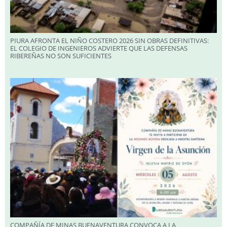
PIURA AFRONTA EL NIÑO COSTERO 2026 SIN OBRAS DEFINITIVAS:
EL COLEGIO DE INGENIEROS ADVIERTE QUE LAS DEFENSAS
RIBEREÑAS NO SON SUFICIENTES
COMPAÑÍA DE MINAS BUENAVENTURA CONVOCA A LA