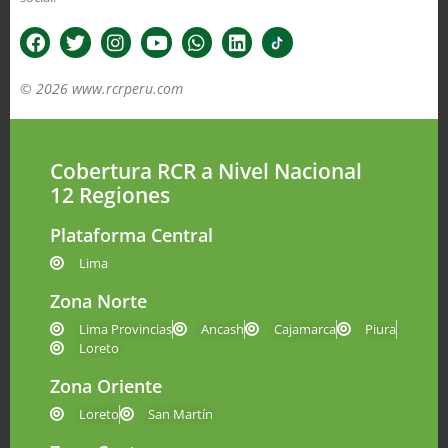
© 2026 www.rcrperu.com
Cobertura RCR a Nivel Nacional
12 Regiones
Plataforma Central
Lima
Zona Norte
Lima Provincias
Ancash
Cajamarca
Piura
Loreto
Zona Oriente
Loreto
San Martín