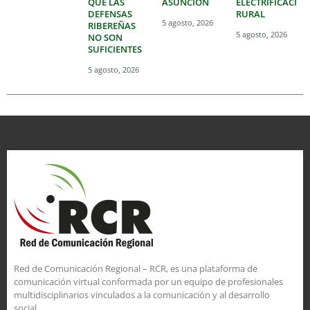
QUE LAS
ASUNCIÓN
ELECTRIFICACIÓ
DEFENSAS
RURAL
5 agosto, 2026
RIBEREÑAS
5 agosto, 2026
NO SON
SUFICIENTES
5 agosto, 2026
Red de Comunicación Regional – RCR, es una plataforma de
comunicación virtual conformada por un equipo de profesionales
multidisciplinarios vinculados a la comunicación y al desarrollo
social.