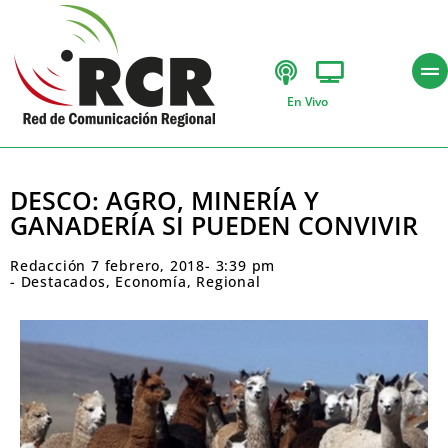
En Vivo
DESCO: AGRO, MINERÍA Y
GANADERÍA SI PUEDEN CONVIVIR
Redacción
7 febrero, 2018
-
3:39 pm
-
Destacados
,
Economía
,
Regional