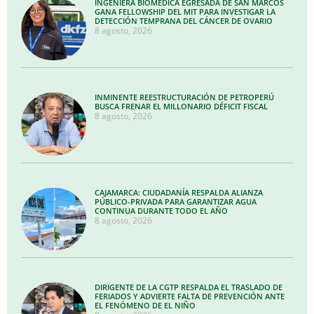
INGENIERA BIOMÉDICA EGRESADA DE SAN MARCOS
GANA FELLOWSHIP DEL MIT PARA INVESTIGAR LA
DETECCIÓN TEMPRANA DEL CÁNCER DE OVARIO
8 agosto, 2026
INMINENTE REESTRUCTURACIÓN DE PETROPERÚ
BUSCA FRENAR EL MILLONARIO DÉFICIT FISCAL
8 agosto, 2026
CAJAMARCA: CIUDADANÍA RESPALDA ALIANZA
PÚBLICO-PRIVADA PARA GARANTIZAR AGUA
CONTINUA DURANTE TODO EL AÑO
8 agosto, 2026
DIRIGENTE DE LA CGTP RESPALDA EL TRASLADO DE
FERIADOS Y ADVIERTE FALTA DE PREVENCIÓN ANTE
EL FENÓMENO DE EL NIÑO