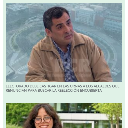
ELECTORADO DEBE CASTIGAR EN LAS URNAS A LOS ALCALDES QUE
RENUNCIAN PARA BUSCAR LA REELECCIÓN ENCUBIERTA