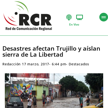
En Vivo
Desastres afectan Trujillo y aíslan
sierra de La Libertad
Redacción
17 marzo, 2017
-
6:44 pm
-
Destacados